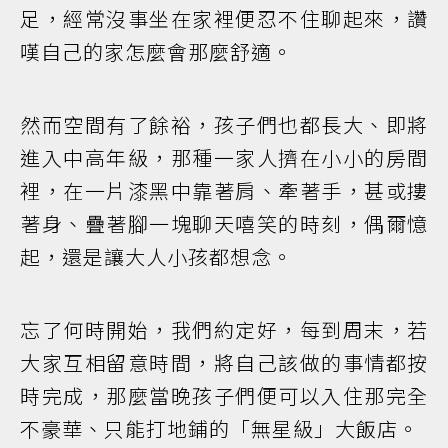
足，經常沒事坐在家裡便忍不住聊起來，讚
嘆自己的家怎麼會那麼舒適。
然而空間有了餘裕，孩子們也都長大、即將
進入中高年級，那種一家人擠在小小的房間
裡，在一片漆黑中靠著肩、牽著手，甚或摟
著身、疊著腳一塊聊天嘻笑的時刻，偶爾憶
起，還是讓大人小孩都想念。
忘了何時開始，我們約定好，每到周末，若
大家互相留意時間，將自己該做的事情都按
時完成，那麼當晚孩子們便可以入住那完全
不豪華、只能打地鋪的「無星級」大飯店。