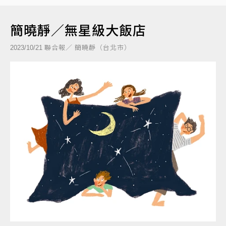
簡曉靜／無星級大飯店
聯合報／ 簡曉靜（台北市）
2023/10/21