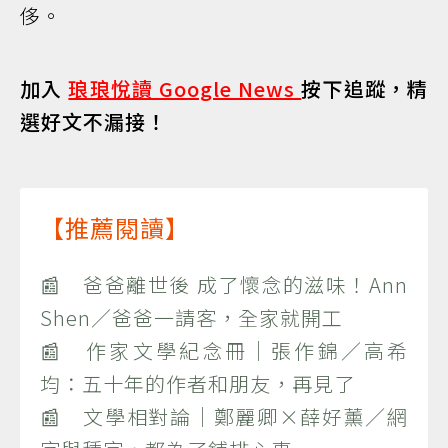
侈。
加入
琅琅悅讀 Google News
按下追蹤，精
選好文不漏接！
【推薦閱讀】
📰 爸爸離世後 成了懷念的滋味！Ann
Shen／爸爸一請客，全家就開工
📰 作家文學紀念冊｜張作錦／高希
均：五十年的作者和朋友，再見了
📰 文學相對論｜鄭麗卿×薛好薰／網