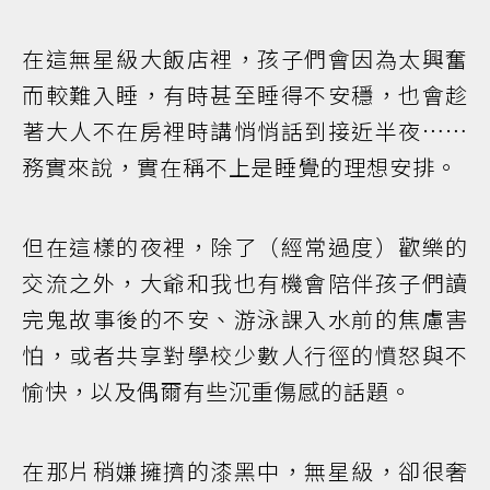
在這無星級大飯店裡，孩子們會因為太興奮
而較難入睡，有時甚至睡得不安穩，也會趁
著大人不在房裡時講悄悄話到接近半夜……
務實來說，實在稱不上是睡覺的理想安排。
但在這樣的夜裡，除了（經常過度）歡樂的
交流之外，大爺和我也有機會陪伴孩子們讀
完鬼故事後的不安、游泳課入水前的焦慮害
怕，或者共享對學校少數人行徑的憤怒與不
愉快，以及偶爾有些沉重傷感的話題。
在那片稍嫌擁擠的漆黑中，無星級，卻很奢