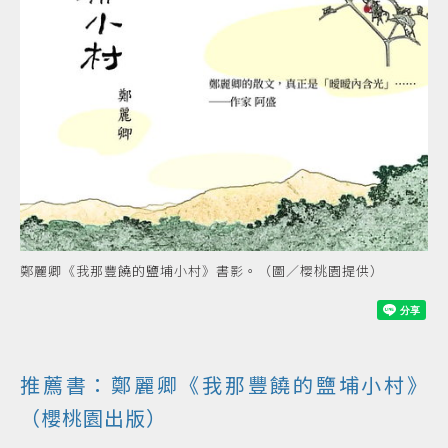
鄭麗卿《我那豐饒的鹽埔小村》書影。（圖／櫻桃園提供）
推薦書：鄭麗卿《我那豐饒的鹽埔小村》
（櫻桃園出版）