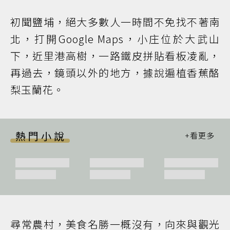
初聞鹽埔，絕大多數人一時間不免找不著南
北，打開Google Maps，小庄位於大武山
下，近里港高樹，一路鐵皮拼貼看板凌亂，
再過去，鏡頭以外的地方，據說遍植香蕉酪
梨玉蘭花。
熱門小說
尋常農村，美食名勝一概沒有，向來與觀光