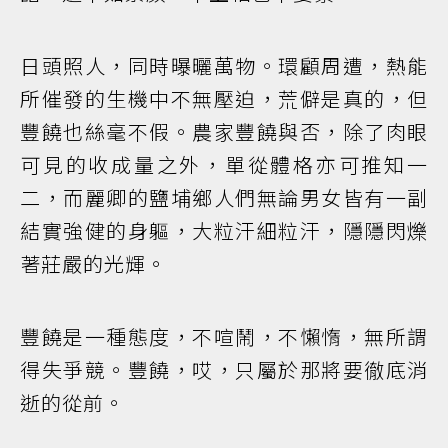
日頭照人，同時曝曬萬物。環顧周遭，熱能
所催發的生機中不無壓迫，荒僻是真的，但
豐饒也絲毫不假。農家豐饒與否，除了肉眼
可見的收成量之外，單從體格亦可推知一
二，而麗卿的鹽埔鄉人們無論男女皆有一副
結實強健的身軀，大粒汗細粒汗，隱隱閃爍
著莊嚴的光輝。
豐饒是一種態度，不喧鬧，不懶惰，無所謂
得失爭競。豐饒，哎，只屬於那將要徹底消
逝的從前。