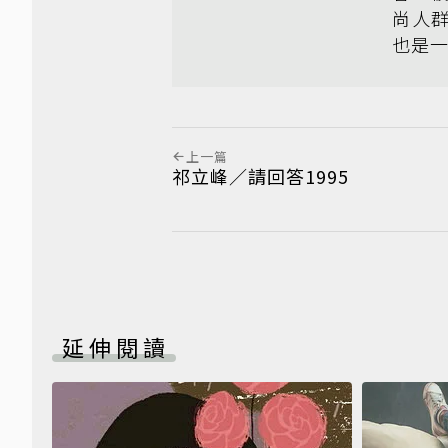
尚人
也是
上一篇
祁立峰／請回答1995
延伸閱讀