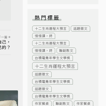
，
熱門標籤
十二生肖運程大預言
話題徵文
慢慢讀，詩
下一篇
自己，
十二生肖運程大預言
己的？
慢慢讀，詩
聯副散文
台積電青年學生文學獎
十二生肖運程大預言
話題徵文
台積電青年學生文學獎
話題徵文
台積電青年學生文學獎
作家餐桌
聯副散文
作家餐桌