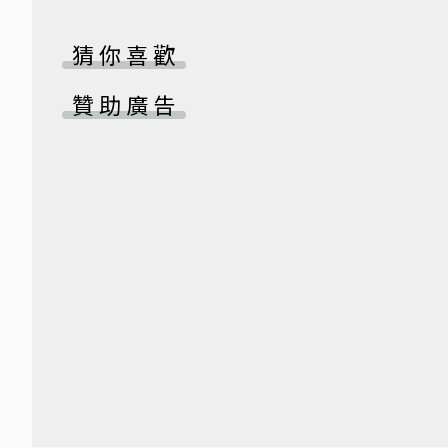
猜你喜歡
贊助廣告