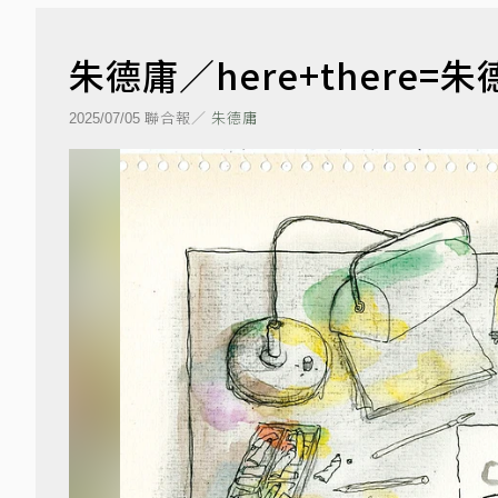
朱德庸／here+there=朱
聯合報／
朱德庸
2025/07/05