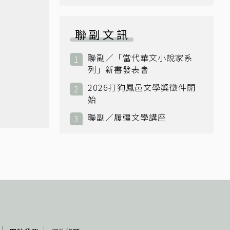
身》
聯副文訊
聯副／「當代華文小說家系
列」新書發表會
2026打狗鳳邑文學獎徵件開
始
聯副／履彊文學講座