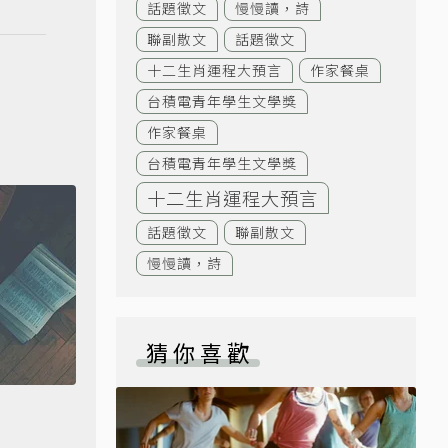
話題徵文
慢慢讀，詩
聯副散文
話題徵文
十二生肖運程大預言
作家餐桌
台積電青年學生文學獎
作家餐桌
台積電青年學生文學獎
十二生肖運程大預言
話題徵文
聯副散文
慢慢讀，詩
猜你喜歡