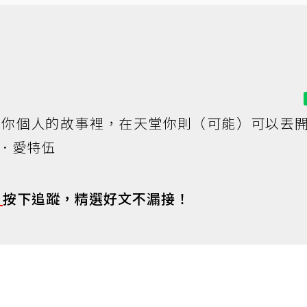
在你個人的故事裡，在天堂你則（可能）可以丟
．愛特伍
s
按下追蹤，精選好文不漏接！