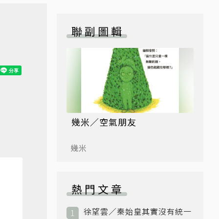
聯副圖輯
幾米／空氣朋友
幾米
熱門文章
徐望雲／秦始皇其實沒有統一