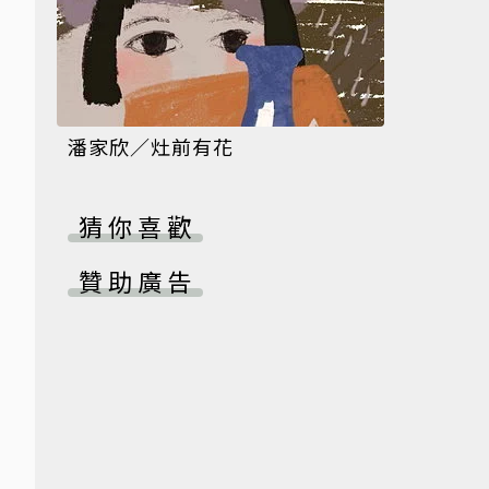
潘家欣／灶前有花
猜你喜歡
贊助廣告