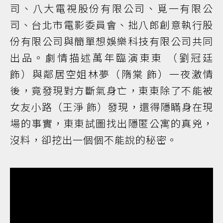
司、八大電視股份有限公司、覓一有限公
司、台北市電影委員會、拙八郎創意執行股
份有限公司與簡單想娛樂科技有限公司共同
出品。劇情描述萬年臨演東東 （劉冠廷
飾）與鄰居空姐林夢（隋棠 飾）一夜激情
後，竟發現對方斷氣身亡，東東除了不能被
女友小路（王淨 飾）發現，還得隱瞞身在現
場的事實，東東試圖找出隱匿公寓的真兇，
沒料，卻挖出一個個不能說的秘密。