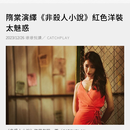
隋棠演繹《非殺人小說》紅色洋裝
太魅惑
琅琅悅讀／ CATCHPLAY
2023/12/26