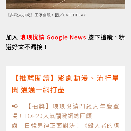
《非殺人小說》王淨劇照。圖／CATCHPLAY
加入
琅琅悅讀 Google News
按下追蹤，精
選好文不漏接！
【推薦閱讀】影劇動漫、流行星
聞 通通一網打盡
📢 【抽獎】琅琅悅讀四歲周年慶登
場！TOP20人氣關鍵詞總回顧
📰 日韓男神正面對決！《殺人者的購