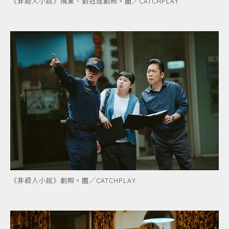
《非殺人小說》隋棠、劉冠廷劇照。圖／CATCHPLAY
《非殺人小說》劇照。圖／CATCHPLAY