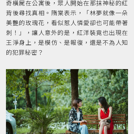
奇橫屍在公寓後，眾人開始在那抹神秘的紅
背後尋找真相。隋棠表示，「林夢就像一朵
美艷的玫瑰花，看似惹人憐愛卻也可能帶著
刺！」，讓人意外的是，紅洋裝竟也出現在
王淨身上，是模仿、是報復，還是不為人知
的犯罪秘密？