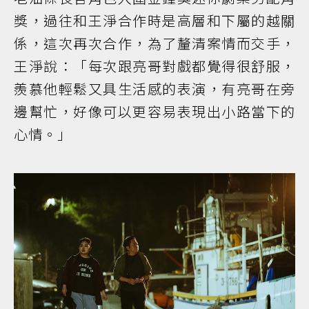
獎，過往和王淨合作時是高層和下屬的越關
係，這次再次合作，為了釐清案情而交手，
王淨說：「每次跟亮哥對戲都覺得很舒服，
羨慕他輕鬆又具生活感的表演，有亮哥在旁
邊幫忙，好像可以更容易表現出小路當下的
心情。」