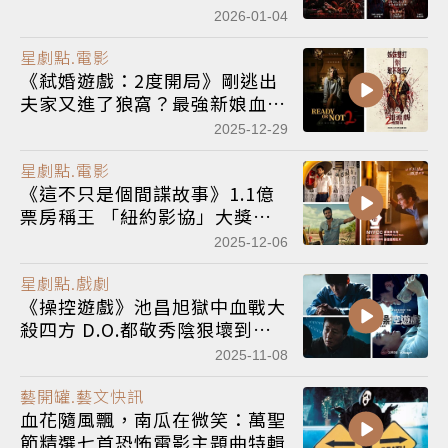
放殺招
2026-01-04
星劇點.電影
《弒婚遊戲：2度開局》剛逃出
夫家又進了狼窩？最強新娘血戰
上流社會
2025-12-29
星劇點.電影
《這不只是個間諜故事》1.1億
票房稱王 「紐約影協」大獎狂
掃！重回1977巴西最黑暗追殺
2025-12-06
星劇點.戲劇
《操控遊戲》池昌旭獄中血戰大
殺四方 D.O.都敬秀陰狠壞到骨
子裡
2025-11-08
藝開罐.藝文快訊
血花隨風飄，南瓜在微笑：萬聖
節精選七首恐怖電影主題曲特輯