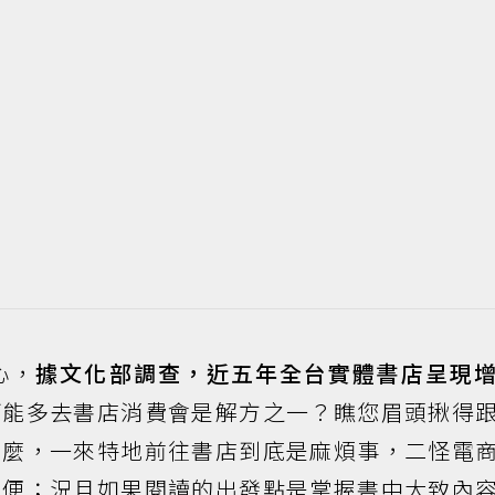
心，
據文化部調查，近五年全台實體書店呈現
可能多去書店消費會是解方之一？瞧您眉頭揪得
什麼，一來特地前往書店到底是麻煩事，二怪電
輕便；況且如果閱讀的出發點是掌握書中大致內