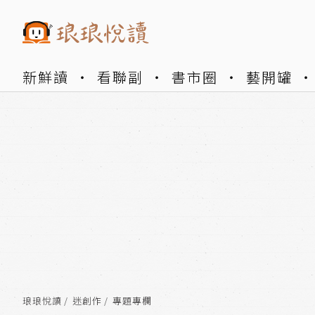
新鮮讀
看聯副
書市圈
藝開罐
琅琅悅讀
迷創作
專題專欄