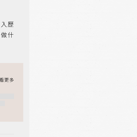
走入歷
能做什