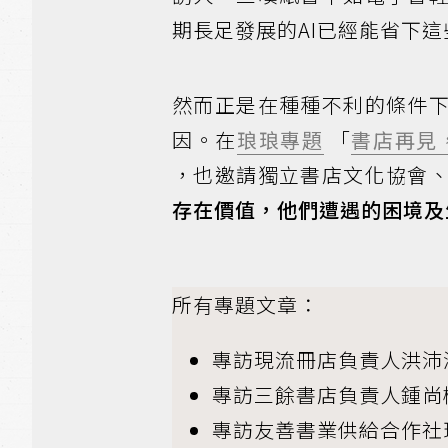
期長足發展的AI已經能省下
然而正是在種種不利的條件
因。在
琅琅專題
「
書店再見
，也邀請獨立書店文化協會
存在價值，他們遭遇的困境及
所有專題文章：
專訪現流冊店負責人洪沛
專訪三餘書店負責人鍾尚
專訪友善書業供給合作社