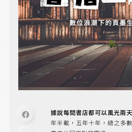
據說每間書店都可以風光兩
年半載，五年十年，總之多