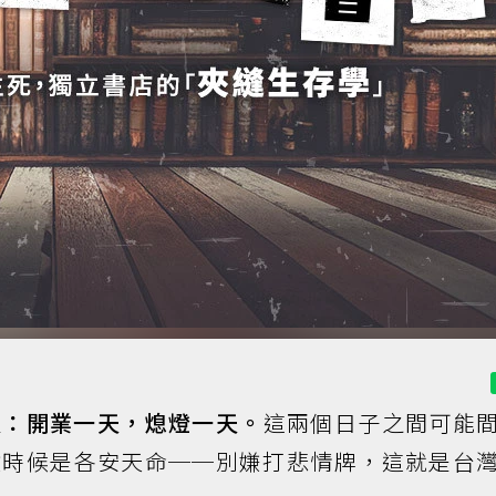
天：開業一天，熄燈一天。
這兩個日子之間可能
數時候是各安天命──別嫌打悲情牌，這就是台