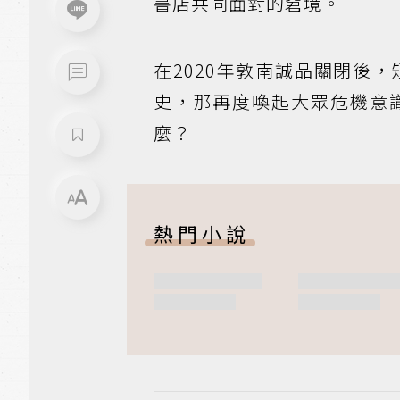
書店共同面對的窘境。
在2020年敦南誠品關閉後
史，那再度喚起大眾危機意
麼？
熱門小說