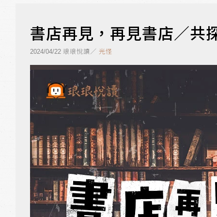
書店再見，再見書店／共
琅琅悅讀／
光怪
2024/04/22