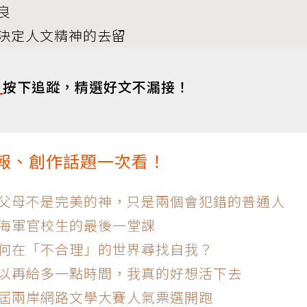
良
決定人文精神的去留
s
按下追蹤，精選好文不漏接！
情報、創作話題一次看！
：父母不是完美的神，只是兩個會犯錯的普通人
：海軍官校生的最後一堂課
如何在「不合理」的世界尋找自我？
可以再給多一點時間，我真的好想活下去
五屆兩岸網路文學大賽人氣票選開跑