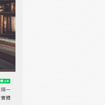
間隔一
灣實體