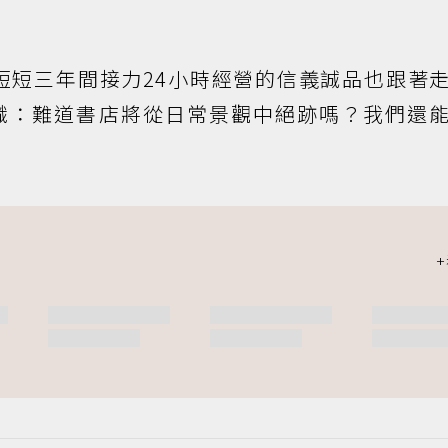
，短短三年間接力24小時經營的信義誠品也跟著
識：難道書店將從日常景觀中絕跡嗎？我們還