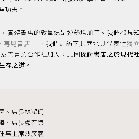
這些功夫。
下，實體書店的數量還是逆勢增加了。我們都想
，再見書店
」，我們走訪南北兩地具代表性
獨
、友善書業合作社加入，
共同探討書店之於現代
生存之道。
澤、店長林潔珊
樺、店長盧宥臻
理事主席沙彥羲