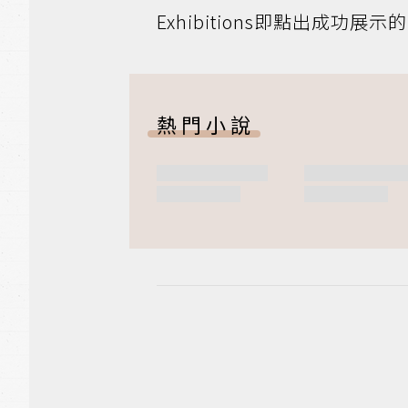
Exhibitions即點出成
熱門小說