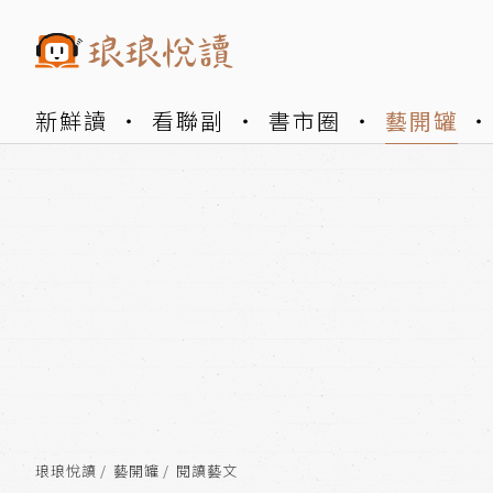
新鮮讀
看聯副
書市圈
藝開罐
琅琅悅讀
藝開罐
閱讀藝文