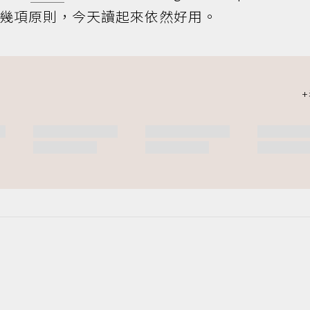
功展示的幾項原則，今天讀起來依然好⽤。