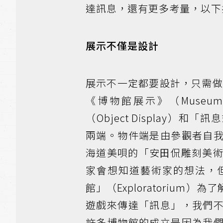
達訊息，還有更多考量，以下
展示不僅是設計
展示不⼀定都要設計，只需做有
《博物館展示》（Museum 
（Object Display）和「
兩端。物件端是由參觀者⾃
海道美唄的「安⽥侃雕刻美術館」
家會想知道藝術家的想法，
館」（Exploratoriu
遊戲來傳達「訊息」，我們
許多博物館的成立是因為我