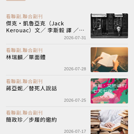
看聯副.聯合副刊
傑克·凱魯亞克（Jack
Kerouac）文／ 李斯毅 譯 ／我
的開悟之旅 Satori in Paris
2026-07-31
看聯副.聯合副刊
林瑞麟／單面體
2026-07-28
看聯副.聯合副刊
蔣亞妮／替死人說話
2026-07-25
看聯副.聯合副刊
簡政珍／步履的邀約
2026-07-17