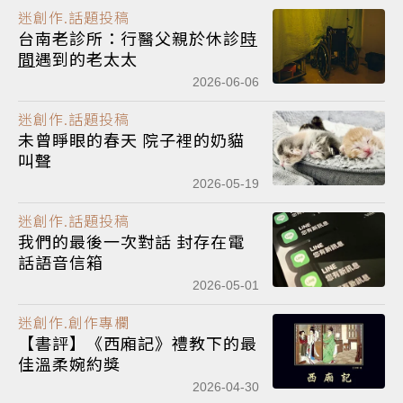
迷創作.話題投稿
台南老診所：行醫父親於休診
時
間
遇到的老太太
2026-06-06
迷創作.話題投稿
未曾睜眼的春天 院子裡的奶貓
叫聲
2026-05-19
迷創作.話題投稿
我們的最後一次對話 封存在電
話語音信箱
2026-05-01
迷創作.創作專欄
【書評】《西廂記》禮教下的最
佳溫柔婉約獎
2026-04-30