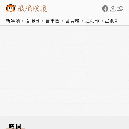
新鮮讀
看聯副
書市圈
藝開罐
迷創作
星劇點
時間