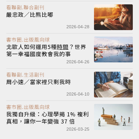
看聯副.聯合副刊
嚴忠政／比熊比嘟
2026-04-28
書市圈.出版風向球
北歐人如何運用5種
時間
？世界
第一幸福國度教會我的事
2026-04-26
看聯副.生活副刊
周小速／當家裡只剩我時
2026-04-10
書市圈.出版風向球
我獨自升級：心理學揭 1% 複利
真相，讓你一年變強 37 倍
2026-03-25