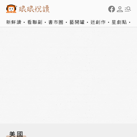
新鮮讀
看聯副
書市圈
藝開罐
迷創作
星劇點
美國