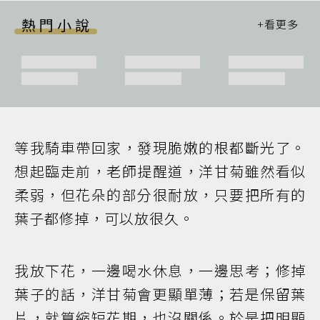
熱門小說
等我騎車帶回家，發現脆嫩的根都斷光了。
想起臨走前，老師提醒道，洋甘菊雖然看似
柔弱，但花朵的部分很耐放，只要把所有的
葉子都修掉，可以放很久。
我放下花，一邊喝水休息，一邊思考；修掉
葉子的話，洋甘菊會更顯單薄；若是保留葉
片，就算縮短花期，也沒關係。於是把明顯