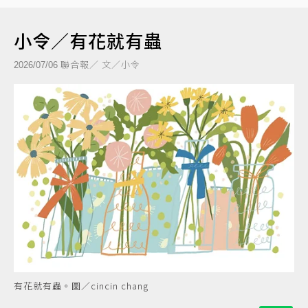
小令／有花就有蟲
聯合報／ 文／小令
2026/07/06
有花就有蟲。圖／cincin chang