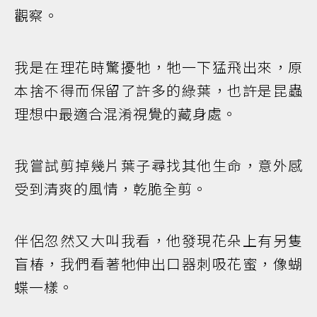
觀察。
我是在理花時驚擾牠，牠一下猛飛出來，原
本捨不得而保留了許多的綠葉，也許是昆蟲
理想中最適合混淆視覺的藏身處。
我嘗試剪掉幾片葉子尋找其他生命，意外感
受到清爽的風情，乾脆全剪。
伴侶忽然又大叫我看，他發現花朵上有另隻
盲椿，我們看著牠伸出口器刺吸花蜜，像蝴
蝶一樣。