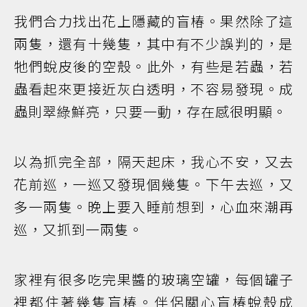
我們合力找出花上隱藏的盲椿。果然除了這
兩隻，還有十幾隻，其中有不少誤判的，是
牠們蛻皮後的空殼。此外，有些是若蟲，若
蟲看起來更接近灰白透明，不容易發現。成
蟲則翠綠鮮亮，只要一動，存在感很明顯。
以為抓完全部，隔天起床，我心不安，又去
花前巡，一巡又發現個幾隻。下午去巡，又
多一兩隻。晚上要入睡前想到，心血來潮再
巡，又抓到一兩隻。
家裡有很多吃完果醬的玻璃空罐，每個罐子
裡都住著幾隻盲椿。伴侶關心盲椿蛻殼成