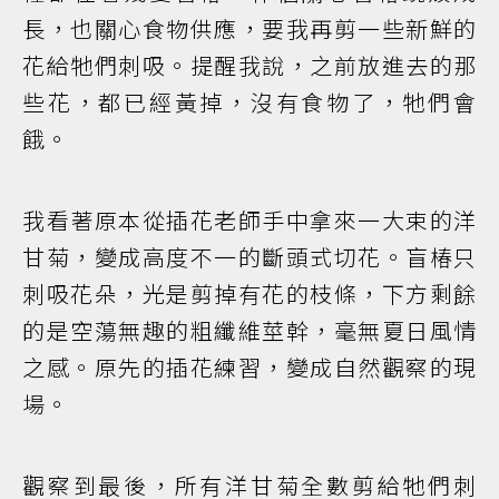
長，也關心食物供應，要我再剪一些新鮮的
花給牠們刺吸。提醒我說，之前放進去的那
些花，都已經黃掉，沒有食物了，牠們會
餓。
我看著原本從插花老師手中拿來一大束的洋
甘菊，變成高度不一的斷頭式切花。盲椿只
刺吸花朵，光是剪掉有花的枝條，下方剩餘
的是空蕩無趣的粗纖維莖幹，毫無夏日風情
之感。原先的插花練習，變成自然觀察的現
場。
觀察到最後，所有洋甘菊全數剪給牠們刺