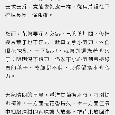
去拔去折，竟能像剝皮一樣，從葉片處往下
拉掉長長一條纖維。
然而，花剪要深入交錯不已的葉片間，修掉
幾片葉子也不容易，就算是拿小剪刀，依舊
眼花撩亂。一下錯刀，就剪到還綠著的葉
子；明明沒下錯刀，仍然不小心剪到旁邊綠
著的葉子。乾脆都不剪，只保留換水的心
力。
天氣晴朗的早晨，幫洋甘菊換水時，特別提
振精神，一方面是花香持久，令一方面空氣
中細緻清甜的香味讓人放鬆。把花束放回注