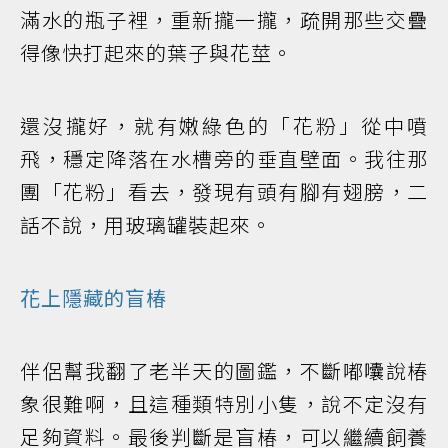
滿水的瓶子裡，重新攏一攏，疏開那些交疊
得像快打起來的葉子與花莖。
還沒攏好，就有嫩綠色的「花粉」從中噴
飛，穩定降落在水槽旁的垂直壁面。我往那
團「花粉」看去，發現有頭有腳有翅膀，二
話不說，用玻璃罐裝起來。
花上隱藏的盲椿
伴侶幫我翻了老半天的圖鑑，不斷嘟囔說椿
象很難啊，且這種類特別小隻，說不定沒有
足夠資料。最後判斷是盲椿，可以繼續飼養