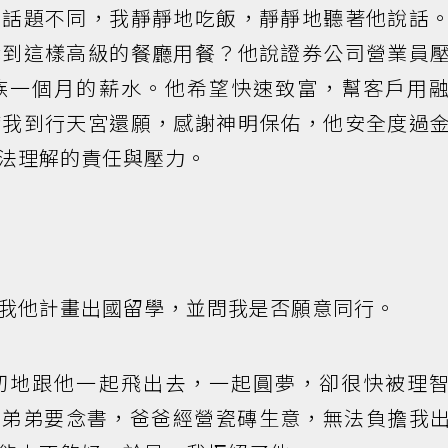
會話題不同，我靜靜地吃飯，靜靜地聽著他說話
我到這樣高級的餐廳用餐？他說證券公司營業員
族一個月的薪水。他希望快速致富，幫客戶用
帶我到行天宮還願，感謝神明保佑，他安全度過
法理解的責任與壓力。
我他計畫出國留學，並問我是否願意同行。
切地跟他一起飛出去，一起圓夢，卻很快被理
個弟弟要念書，爸爸經營瓷磚生意，無法負擔我