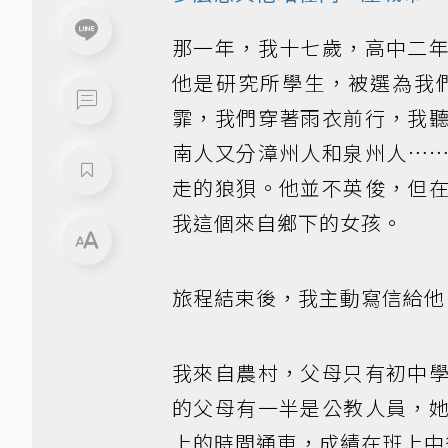
那一年，我十七歲，高中二
他是研究所學生，被選為我
霏，我們穿著雨衣前行，我
南人又分漳州人和泉州人…
走的狼狽。他並不英俊，但
我這個來自鄉下的女孩。
旅程結束後，我主動寫信給他
我來自農村，父母只有初中
的父母有一半是公教人員，
上的時間通車，成績在班上中