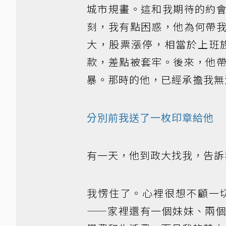
城市規畫。這和我期待的約
刻，我有點困惑，他為何帶
大，股票漲停，相當於上班
款，差點被套牢。後來，他
暴。那時的他，已經承擔我無
分別前我送了一枚印章給他
有一天，他到政大找我，告訴
我愣住了。心裡很想不顧一
——家裡還有一個妹妹、兩