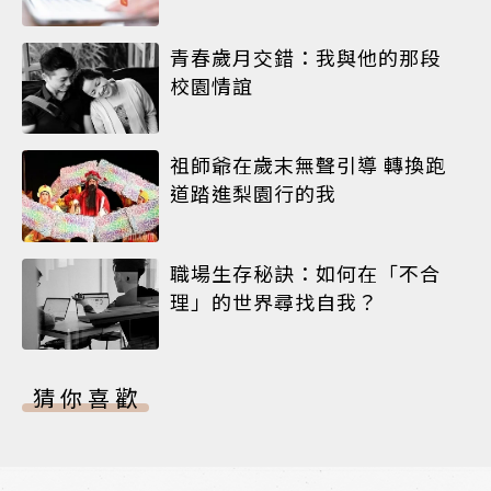
青春歲月交錯：我與他的那段
校園情誼
祖師爺在歲末無聲引導 轉換跑
道踏進梨園行的我
職場生存秘訣：如何在「不合
理」的世界尋找自我？
猜你喜歡