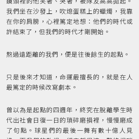
鏡頭裡的他笑著、哭著，被隊友高高拋起。
我們坐在沙發上，吹熄蛋糕上的蠟燭，我靠
在你的肩膀，心裡篤定地想：他們的時代或
許結束了，但我們的時代才剛開始。
熬過遠距離的我們，便是往後餘生的起點。
只是後來才知道，命運最擅長的，就是在人
最篤定的時候改寫劇本。
曾以為是起點的四週年，終究在脫離學生時
代出社會日復一日的瑣碎磨損裡，慢慢磨成
了句點。球星們的最後一舞有數十億人見