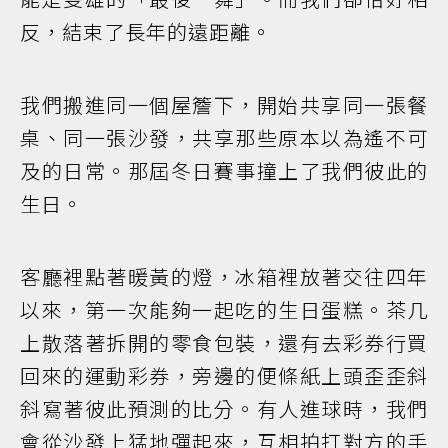
反，結束了長年的遠距離。
我們搬進同一個屋簷下，開始共享同一張餐
桌、同一張沙發，共享那些原本以為遙不可
及的日常。那屆冬日賽事撞上了我們彼此的
生日。
客廳裡點著暖黃的燈，冰箱裡放著交往四年
以來，第一次能夠一起吃的生日蛋糕。茶几
上散落著拆開的零食包裝，還有去彩券行買
回來的運動彩券，旁邊的便條紙上頭歪歪斜
斜寫著彼此預測的比分。有人進球時，我們
會從沙發上猛地彈起來，互相拍打對方的手