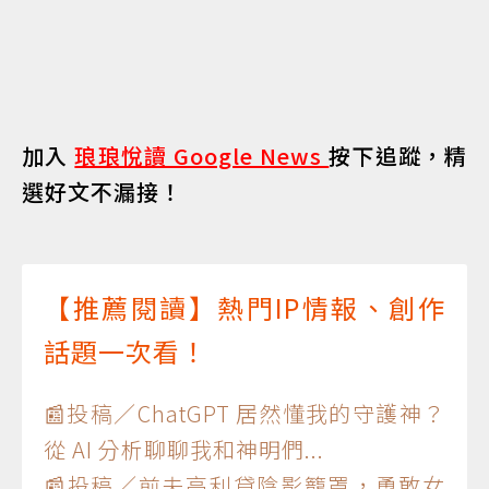
加入
琅琅悅讀 Google News
按下追蹤，精
選好文不漏接！
【推薦閱讀】熱門IP情報、創作
話題一次看！
📰投稿／ChatGPT 居然懂我的守護神？
從 AI 分析聊聊我和神明們...
📰投稿／前夫高利貸陰影籠罩，勇敢女