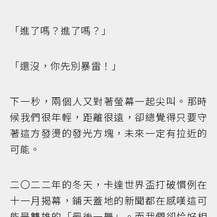
「進了嗎？進了嗎？」
「還沒，你先別暴雷！」
下一秒，兩個人又對著螢幕一起尖叫。那時
候我們很年輕，距離很遠，卻總覺得只要守
著這方發燙的發光方塊，未來一定有拉近的
可能。
二〇二二年的冬天，卡達世界盃打破慣例在
十一月揭幕，鋪天蓋地的新聞都在感嘆這可
能是雙雄的「最後一舞」。而我們卻恰好相