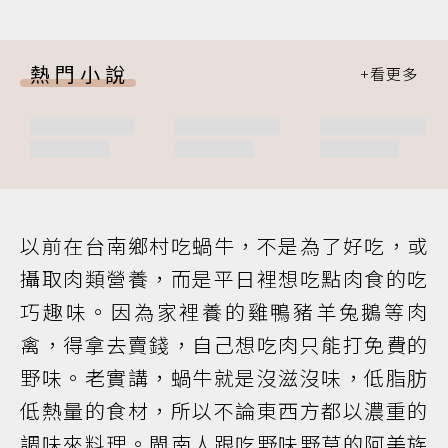
熱門小說
以前在台南鄉村吃蝸牛，不是為了好吃，或
攝取肉類營養，而是平日裡想吃點肉食的吃
巧趣味。因為家裡養的雞鴨豬羊兔鵝等肉
禽，得拿去賣錢，自己想吃肉只能打免費的
野味。老實講，蝸牛就是沒滋沒味，低脂肪
低熱量的食材，所以不論東西方都以濃重的
調味來料理。閩南人跟吃野味野草的阿美族