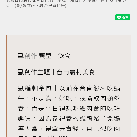
菜。(圖/鄭文正，聯合報資料庫)
💻
創作
類型｜飲食
💻創作主題｜台南農村美食
💻編輯金句｜以前在台南鄉村吃蝸
牛，不是為了好吃，或攝取肉類營
養，而是平日裡想吃點肉食的吃巧
趣味。因為家裡養的雞鴨豬羊兔鵝
等肉禽，得拿去賣錢，自己想吃肉