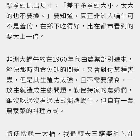
緊拳頭比出尺寸，「差不多拳頭大小，太大
的也不要撿。」要知道，真正非洲大蝸牛可
不是蓋的，在鄉下吃得好，比在都市看到的
要大上一倍。
非洲大蝸牛約在1960年代由農業部引進來，
解決那時肉食欠缺的問題，又會對付某種害
蟲，但是其生殖力太強，且不需要餵食，一
放生就造成生態問題。勤儉持家的農婦們，
雖沒吃過沒看過法式焗烤蝸牛，但自有一套
農家菜的料理方式。
隨便撿就一大桶，我們轉去三嬸婆祖ㄟ灶