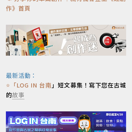
作》首頁
最新活動：
⭐「
LOG IN 台南
」短文募集！寫下您在古城
的
故事