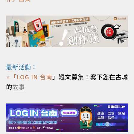
最新活動：
⭐「
LOG IN 台南
」短文募集！寫下您在古城
的
故事