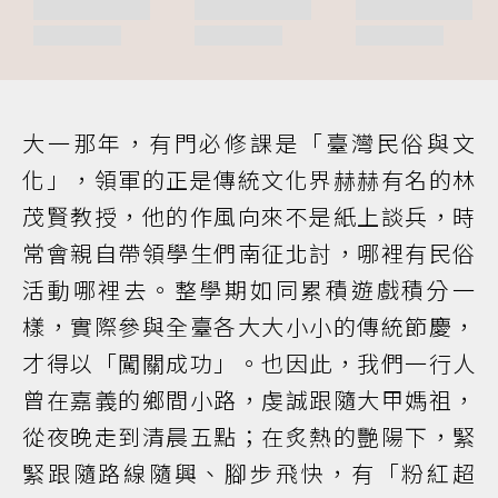
大一那年，有門必修課是「臺灣民俗與文
化」，領軍的正是傳統文化界赫赫有名的林
茂賢教授，他的作風向來不是紙上談兵，時
常會親自帶領學生們南征北討，哪裡有民俗
活動哪裡去。整學期如同累積遊戲積分一
樣，實際參與全臺各大大小小的傳統節慶，
才得以「闖關成功」。也因此，我們一行人
曾在嘉義的鄉間小路，虔誠跟隨大甲媽祖，
從夜晚走到清晨五點；在炙熱的艷陽下，緊
緊跟隨路線隨興、腳步飛快，有「粉紅超