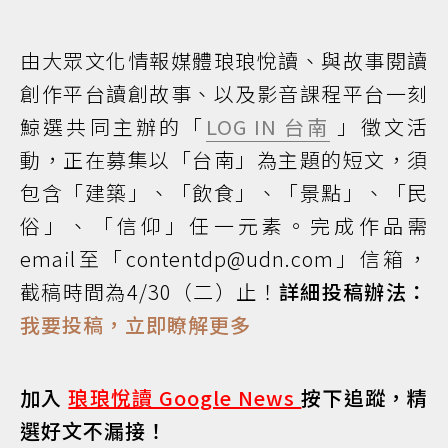
由大眾文化情報媒體琅琅悅讀、與故事閱讀
創作平台讀創故事、以及影音課程平台一刻
鯨選共同主辦的「
LOG IN 台南
」徵文活
動，正在募集以「台南」為主題的短文，須
包含「建築」、「飲食」、「景點」、「民
俗」、「信仰」任一元素。完成作品需
email至「contentdp@udn.com」信箱，
截稿時間為4/30（二）止！
詳細投稿辦法：
我要投稿，立即瞭解更多
加入
琅琅悅讀 Google News
按下追蹤，精
選好文不漏接！