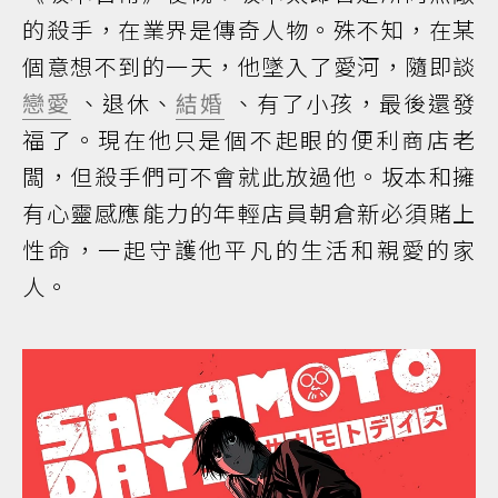
的殺手，在業界是傳奇人物。殊不知，在某
個意想不到的一天，他墜入了愛河，隨即談
戀愛
、退休、
結婚
、有了小孩，最後還發
福了。現在他只是個不起眼的便利商店老
闆，但殺手們可不會就此放過他。坂本和擁
有心靈感應能力的年輕店員朝倉新必須賭上
性命，一起守護他平凡的生活和親愛的家
人。