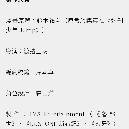
漫畫原著：鈴木祐斗（原載於集英社《週刊
少年 Jump》）
導演：渡邊正樹
編劇統籌：岸本卓
角色設計：森山洋
製作：TMS Entertainment（《魯邦三
世》、《Dr.STONE 新石紀》、《刃牙》）