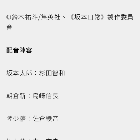
©鈴木祐斗/集英社、《坂本日常》製作委員
會
配音陣容
坂本太郎：杉田智和
朝倉新：島崎信長
陸少糖：佐倉綾音