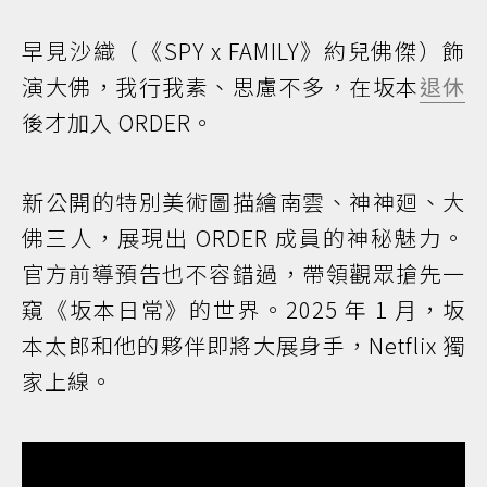
早見沙織（《SPY x FAMILY》約兒佛傑）飾
演大佛，我行我素、思慮不多，在坂本
退休
後才加入 ORDER。
新公開的特別美術圖描繪南雲、神神廻、大
佛三人，展現出 ORDER 成員的神秘魅力。
官方前導預告也不容錯過，帶領觀眾搶先一
窺《坂本日常》的世界。2025 年 1 月，坂
本太郎和他的夥伴即將大展身手，Netflix 獨
家上線。