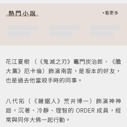
熱門小說
花江夏樹 （《鬼滅之刃》竈門炭治郎、《膽
大黨》厄卡倫）飾演南雲，是坂本的好友，
也是過去他當殺手時的同事。
八代拓（《鏈鋸人》荒井博一）飾演神神
廻，沉著、冷靜、理智的 ORDER 成員，經
常與同伴大佛一起行動。