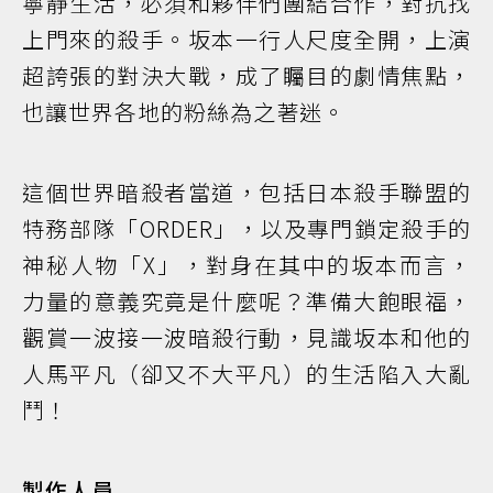
寧靜生活，必須和夥伴們團結合作，對抗找
上門來的殺手。坂本一行人尺度全開，上演
超誇張的對決大戰，成了矚目的劇情焦點，
也讓世界各地的粉絲為之著迷。
這個世界暗殺者當道，包括日本殺手聯盟的
特務部隊「ORDER」，以及專門鎖定殺手的
神秘人物「X」，對身在其中的坂本而言，
力量的意義究竟是什麼呢？準備大飽眼福，
觀賞一波接一波暗殺行動，見識坂本和他的
人馬平凡（卻又不大平凡）的生活陷入大亂
鬥！
製作人員