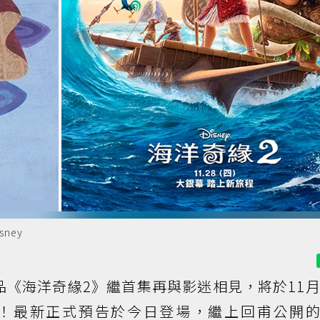
ney
《海洋奇緣2》繼首集再與影迷相見，將於11月
！最新正式預告於今日登場，繼上回甫公開