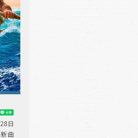
28日
的新曲