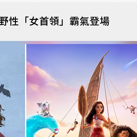
派野性「女首領」霸氣登場