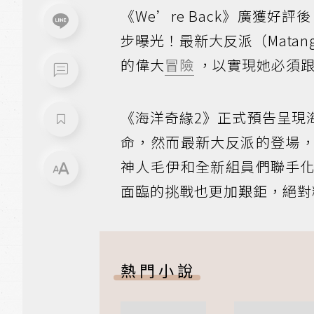
《We’re Back》廣獲好
步曝光！最新大反派（Mata
的偉大
冒險
，以實現她必須跟
《海洋奇緣2》正式預告呈現
命，然而最新大反派的登場
神人毛伊和全新組員們聯手
面臨的挑戰也更加艱鉅，絕對
熱門小說