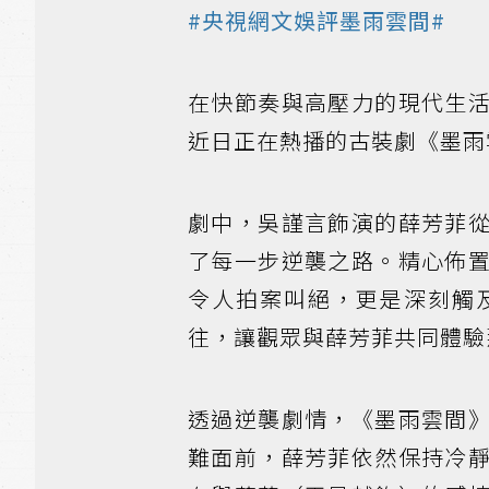
#央視網文娛評墨雨雲間#
在快節奏與高壓力的現代生
近日正在熱播的古裝劇《墨雨
劇中，吳謹言飾演的薛芳菲
了每一步逆襲之路。精心佈
令人拍案叫絕，更是深刻觸
往，讓觀眾與薛芳菲共同體驗
透過逆襲劇情，《墨雨雲間
難面前，薛芳菲依然保持冷