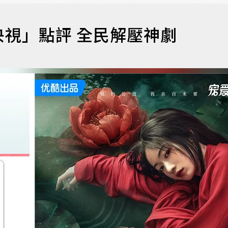
視」點評 全民解壓神劇