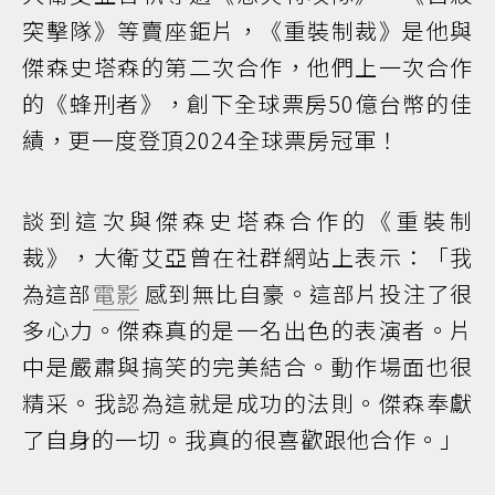
突擊隊》等賣座鉅片，《重裝制裁》是他與
傑森史塔森的第二次合作，他們上一次合作
的《蜂刑者》，創下全球票房50億台幣的佳
績，更一度登頂2024全球票房冠軍！
談到這次與傑森史塔森合作的《重裝制
裁》，大衛艾亞曾在社群網站上表示：「我
為這部
電影
感到無比自豪。這部片投注了很
多心力。傑森真的是一名出色的表演者。片
中是嚴肅與搞笑的完美結合。動作場面也很
精采。我認為這就是成功的法則。傑森奉獻
了自身的一切。我真的很喜歡跟他合作。」