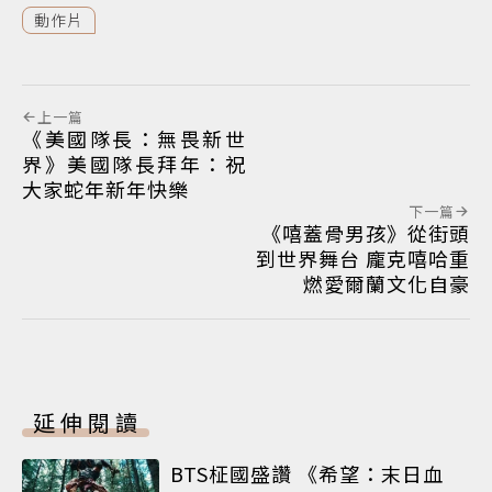
動作片
上一篇
《美國隊長：無畏新世
界》美國隊長拜年：祝
大家蛇年新年快樂
下一篇
《嘻蓋骨男孩》從街頭
到世界舞台 龐克嘻哈重
燃愛爾蘭文化自豪
延伸閱讀
BTS柾國盛讚 《希望：末日血