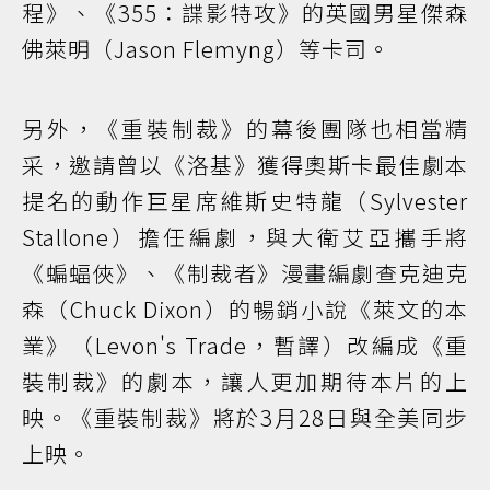
程》、《355：諜影特攻》的英國男星傑森
佛萊明（Jason Flemyng）等卡司。
另外，《重裝制裁》的幕後團隊也相當精
采，邀請曾以《洛基》獲得奧斯卡最佳劇本
提名的動作巨星席維斯史特龍（Sylvester
Stallone）擔任編劇，與大衛艾亞攜手將
《蝙蝠俠》、《制裁者》漫畫編劇查克迪克
森（Chuck Dixon）的暢銷小說《萊文的本
業》（Levon's Trade，暫譯）改編成《重
裝制裁》的劇本，讓人更加期待本片的上
映。《重裝制裁》將於3月28日與全美同步
上映。