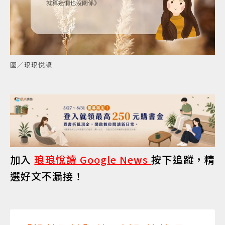
圖／琅琅悅讀
加入
琅琅悅讀 Google News
按下追蹤，精
選好文不漏接！