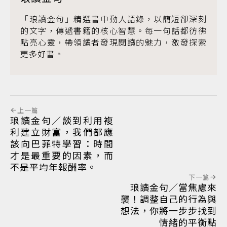
「琅讀金句」精選書中動人語錄，以簡短卻深刻
的文字，傳遞書籍的核心智慧。每一句話都彷彿
點亮心靈，帶領讀者發現閱讀的魅力，激發探索
更多好書。
上一篇
琅讀金句／談到利用複
利建立財富，我們都應
該向巴菲特學習：時間
才是最重要的因素，而
不是平均年報酬率。
下一篇
琅讀金句／當焦慮來
襲！調整自己的行為與
想法，你將一步步找到
情緒的平衡點