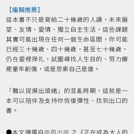
【編輯推薦】
這本書不只是寫給二十幾歲的人讀，未來展
望、友情、愛情、獨立自主生活，這些課題
其實可能出現在任何一個生命區間，你可能
已經三十幾歲、四十幾歲，甚至七十幾歲，
仍在愛裡掙扎，試圖尋找人生目的、努力療
癒童年創傷，或是思索自己是誰。
「難以捉摸出頭緒」的混亂時期，這就是一
本可以陪伴及支持你恢復彈性、找到出口的
書。
●本文摘選自
商周出版
之《正在成為大人的