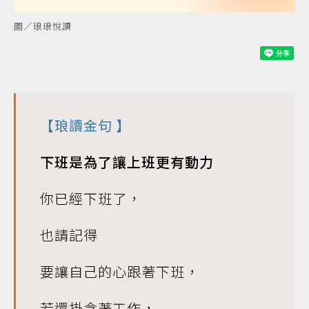
圖／琅琅悅讀
【
琅讀金句
】
下班是為了讓上班更有動力
你已經下班了，
也請記得
要讓自己的心跟著下班，
若還掛念著工作，