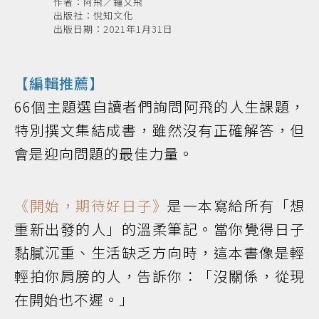
作者：阿飛／鍾文飛
出版社：悅知文化
出版日期：2021年1月31日
【編輯推薦】
66個主題選自讀者們詢問阿飛的人生課題，
特別撰文集結成書，雖然沒有正確解答，但
會是迎向問題的最佳力量。
《開始，期待好日子》
是一本寫給所有「想
重新出發的人」的溫柔筆記。當你覺得日子
黏膩沉重、生活缺乏方向時，這本書像是輕
輕拍你肩膀的人，告訴你：「沒關係，從現
在開始也不遲。」