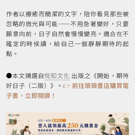
作者以療癒而簡潔的文字，陪你看見那些被
忽略的微光與可能——不用急著變好，只要
願意向前，日子自然會慢慢變亮。適合在不
確定的時候讀，給自己一個靜靜期待的起
點。
●本文摘選自
悅知文化
出版之《開始，期待
好日子（二版）》。
👉
前往琅琅書店購買電
子書，立即閱讀！