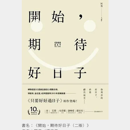
書名：《開始，期待好日子（二版）》