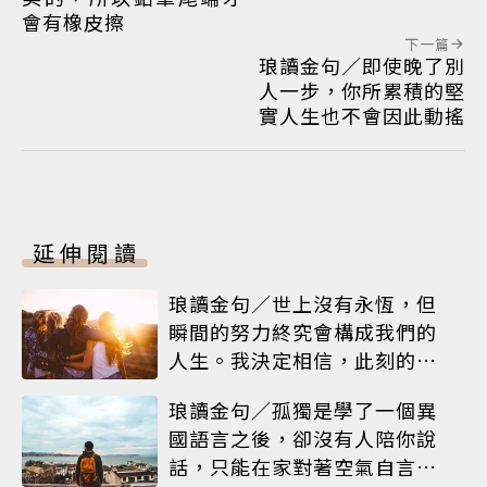
會有橡皮擦
下一篇
琅讀金句／即使晚了別
人一步，你所累積的堅
實人生也不會因此動搖
延伸閱讀
琅讀金句／世上沒有永恆，但
瞬間的努力終究會構成我們的
人生。我決定相信，此刻的閃
耀就是人生
琅讀金句／孤獨是學了一個異
國語言之後，卻沒有人陪你說
話，只能在家對著空氣自言自