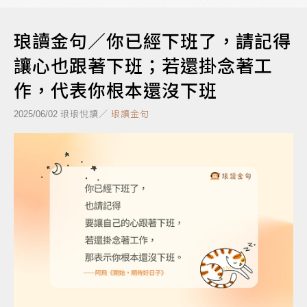
琅讀金句／你已經下班了，請記得
讓心也跟著下班；若還掛念著工
作，代表你根本還沒下班
琅琅悅讀／
琅讀金句
2025/06/02