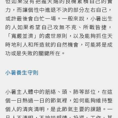
但如果沒有把握天賜的良機累積自己的實
力，而讓個性中進退不決的部分左右自己，
或許最後會白忙一場。一般來說，小暑出生
的人如果希望自己攻無不克、所戰皆捷，
「寬嚴並濟」的處世原則，以及能夠抓住天
時地利人和所造就的自然機會，可能將是成
功或是失敗的關鍵所在。
小暑養生守則
小暑主人體中的筋絡、頭、肺等部位，在這
個一日熱過一日的節氣裡，如何能夠維持整
個人的清爽清明，是此節氣主要的課題。一
旦人不清明，不論談感情、投資、工作、甚