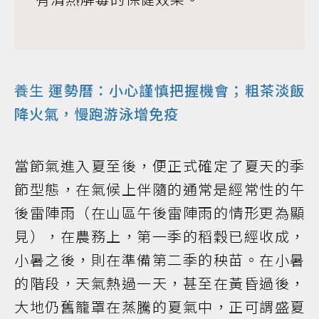
養生
運勢曆：小心謹慎把握機會；粗茶淡飯
降火氣，慢跑游泳增免疫
當節氣進入夏至後，便正式確定了夏天的季
節型態，在氣候上伴隨的通常是經常性的午
後雷陣雨（在山區午後雷陣雨的情形更為顯
見），在農務上，第一季的稻穀已經收成，
小暑之後，則在準備第二季的秧苗。在小暑
的階段，天氣熱過一天，甚至在黃昏過後，
大地仍舊籠罩在蒸騰的夏氣中，正可謂盛夏