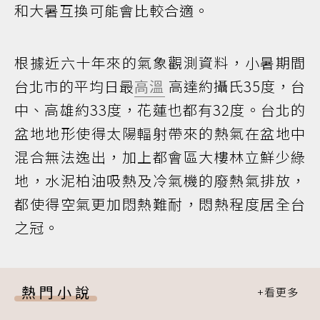
和大暑互換可能會比較合適。
根據近六十年來的氣象觀測資料，小暑期間
台北市的平均日最
高溫
高達約攝氏35度，台
中、高雄約33度，花蓮也都有32度。台北的
盆地地形使得太陽輻射帶來的熱氣在盆地中
混合無法逸出，加上都會區大樓林立鮮少綠
地，水泥柏油吸熱及冷氣機的廢熱氣排放，
都使得空氣更加悶熱難耐，悶熱程度居全台
之冠。
熱門小說