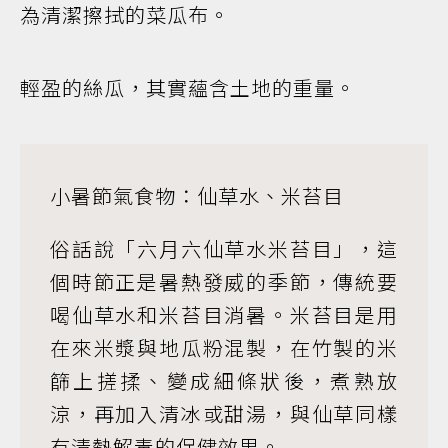
為清潔擦拭的菜瓜布。
輕盈的絲瓜，其實蘊含土地的重量。
小暑節氣食物：仙草水、米苔目
俗話說「六月六仙草水米苔目」，這
個時節正是暑熱發威的季節，傳統要
喝仙草水和米苔目消暑。米苔目是用
在來米漿與地瓜粉混製，在竹製的米
篩上搓揉、變成細條狀後，煮熟放
涼，再加入清冰或甜湯，與仙草同樣
有清熱解毒的保健效果。