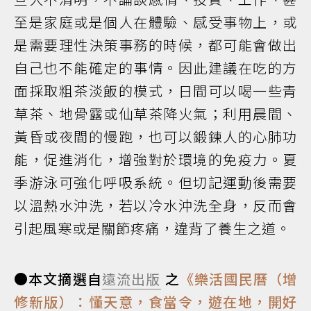
至是家庭或是個人在體驗、感受事物上，或
是需要理性決策事務的時候，都可能會做出
自己也不能確定的事情。因此建議在吃的方
面採取粗茶淡飯的模式，日間可以喝一些青
草茶、地骨露或仙草茶降火氣；利用晨間、
黃昏或夜間的慢跑，也可以鍛鍊人的心肺功
能，促進消化，增強對於環境的免疫力。夏
季游泳可強化呼吸系統。但切記運動後需要
以溫熱水沖洗，若以冷水沖洗全身，反而會
引起風寒或是關節疼痛，違背了養生之道。
●本文摘選自
遠流出版
之
《樂活國民曆（增
修新版）：懂天意，食當令，遊在地，開好