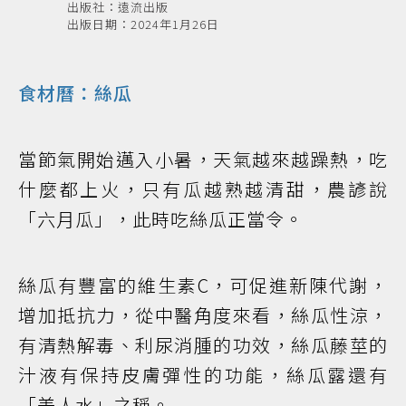
出版社：遠流出版
出版日期：2024年1月26日
食材曆：絲瓜
當節氣開始邁入小暑，天氣越來越躁熱，吃
什麼都上火，只有瓜越熟越清甜，農諺說
「六月瓜」，此時吃絲瓜正當令。
絲瓜有豐富的維生素C，可促進新陳代謝，
增加抵抗力，從中醫角度來看，絲瓜性涼，
有清熱解毒、利尿消腫的功效，絲瓜藤莖的
汁液有保持皮膚彈性的功能，絲瓜露還有
「美人水」之稱。