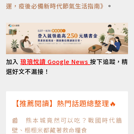
運，疫後必備新時代節氣生活指南》
。
加入
琅琅悅讀 Google News
按下追蹤，精
選好文不漏接！
【推薦閱讀】熱門話題總整理🔥
📰 熊本城竟然可以吃？戰國時代牆
壁、榻榻米都藏著救命糧食