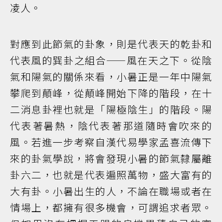
凌人。
對應到此節氣的卦象，則是代表天的乾卦和
代表風的巽卦之組合——風在天之下。從陰
氣和陽氣的關係來看，小暑正是一年中陽氣
攀爬到顛峰，從顛峰開始下降的階段，在十
二消息卦裡也就是「陽極陰生」的階段。陽
代表著暑熱，陰代表著那道隨時會吹來的
風。若進一步考察自漢代易學家孟喜流傳下
來的卦氣學說，將會發現小暑的節氣隸屬離
卦六二，也就是代表遍照萬物，盛大富有的
大有卦。小暑出生的人，不論在職場或者在
情場上，都擁有很多機會，可謂追求者眾。