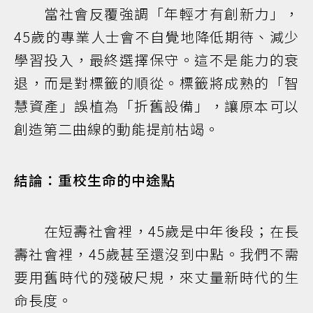
當社會反覆強調「年輕才有創新力」，
45歲的專業人士會不自覺地降低期待、減少
學習投入，最終選擇保守。這不是能力的衰
退，而是對標籤的順從。標籤將成熟的「智
慧資產」誤植為「折舊設備」，讓原本可以
創造第二曲線的動能提前枯竭。
結論：重校生命的中途點
在短壽社會裡，45歲是中年後段；在長
壽社會裡，45歲甚至還沒到中點。我們不需
要用舊時代的殘破尺規，來丈量新時代的生
命長度。