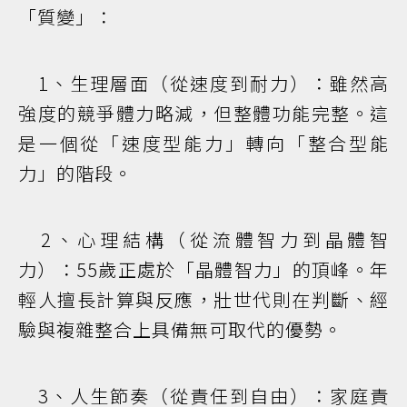
「質變」：
1、生理層面（從速度到耐力）：雖然高
強度的競爭體力略減，但整體功能完整。這
是一個從「速度型能力」轉向「整合型能
力」的階段。
2、心理結構（從流體智力到晶體智
力）：55歲正處於「晶體智力」的頂峰。年
輕人擅長計算與反應，壯世代則在判斷、經
驗與複雜整合上具備無可取代的優勢。
3、人生節奏（從責任到自由）：家庭責