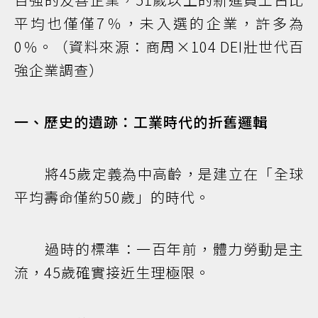
平均也僅僅7％，未入選的企業，許多為
0％。（資料來源：商周×104 DEI壯世代百
強企業調查）
一、歷史的遺跡：工業時代的折舊邏輯
將45歲定義為中高齡，是建立在「全球
平均壽命僅約50歲」的時代。
過時的標準：一百年前，體力勞動是主
流，45歲確實接近生理極限。