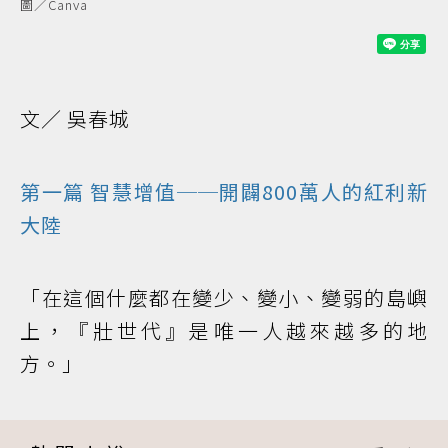
圖／Canva
文／ 吳春城
第一篇 智慧增值──開闢800萬人的紅利新
大陸
「在這個什麼都在變少、變小、變弱的島嶼
上，『壯世代』是唯一人越來越多的地
方。」