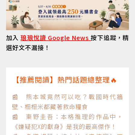
加入
琅琅悅讀 Google News
按下追蹤，精
選好文不漏接！
【推薦閱讀】熱門話題總整理🔥
📰 熊本城竟然可以吃？戰國時代牆
壁、榻榻米都藏著救命糧食
📰 東野圭吾：本格推理的作品中，
《嫌疑犯X的獻身》是我的最高傑作！