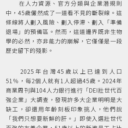
在人力資源、官方分類與企業潛規則
中，45歲儼然成了一道看不見的斷裂線。這
條線將人劃入風險、劃入停滯、劃入「準備
退場」的預備區。然而，這道邊界既非生物
學的必然，亦非能力的崩解，它僅僅是一段
歷史留下的殘影。
2025年台灣45歲以上已達到人口
51％，每2個人就有1人超過45歲。2024年
商業周刊與104人力銀行進行「DEI壯世代百
強企業」大調查，發現許多大企業明明是大
缺工，卻還用年齡刻板印象挑人，他們說
「我們只想要新鮮的肝。」即使入選壯世代
百強的友善企業，51歲以上的新進員工占比