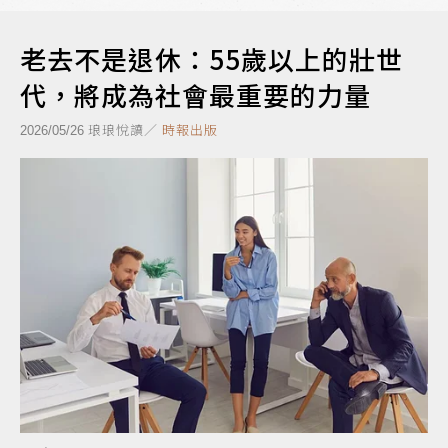
老去不是退休：55歲以上的壯世
代，將成為社會最重要的力量
琅琅悅讀／
時報出版
2026/05/26