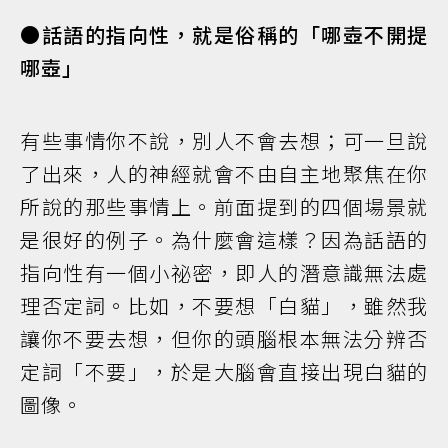
●話語的指向性，就是俗稱的「哪壺不開提
哪壺」
有些事情你不說，別人不會去想；可一旦說
了出來，人的神經就會不由自主地聚焦在你
所說的那些事情上。前面提到的四個場景就
是很好的例子。為什麼會這樣？因為話語的
指向性有一個小祕密，即人的潛意識無法處
理否定詞。比如，不要想「白貓」，雖然我
讓你不要去想，但你的頭腦根本無法分辨否
定詞「不要」，於是大腦會直接出現白貓的
圖像。