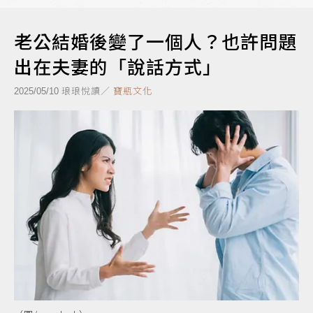
老公結婚後變了一個人？也許問題
出在夫妻的「說話方式」
琅琅悅讀／
寶瓶文化
2025/05/10