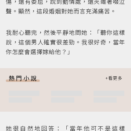
傷，還有委屈，說到動情處，還夾雜著啜泣
聲。顯然，這段婚姻對她而言充滿痛苦。
我耐心聽完，然後平靜地問她：「聽你這樣
說，這個男人確實很差勁。我很好奇，當年
你怎麼會選擇嫁給他？」
熱門小說
她很自然地回答：「當年他可不是這樣