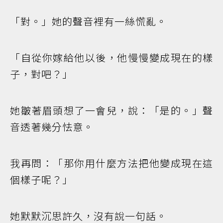
「對。」她的聲音裡有一絲慌亂。
「自從你嫁給他以後，他慢慢變成現在的樣
子，對吧？」
她皺著眉頭想了一會兒，說：「是的。」聲
音透著幾分怯意。
我再問：「那你用什麼方法把他變成現在這
個樣子呢？」
她默默沉思許久，沒有說一句話。