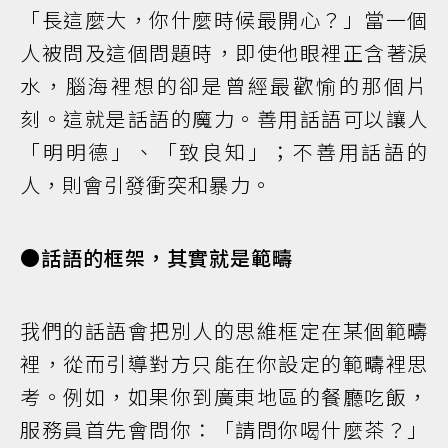
「長這麼大，你什麼時候最開心？」當一個
人被問及這個問題時，即使他眼裡正含著淚
水，腦海裡想的卻是曾經最歡愉的那個片
刻。這就是話語的魔力。善用話語可以讓人
「明明德」、「致良知」；不善用話語的
人，則會引發衝突和暴力。
●話語的框架，其實就是範疇
我們的話語會把別人的思維框定在某個範疇
裡，從而引導對方只能在你設定的範疇裡思
考。例如，如果你到廣東地區的餐廳吃飯，
服務員首先會問你：「請問你喝什麼茶？」