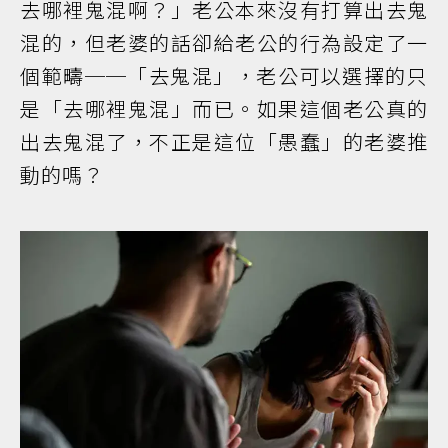
去哪裡鬼混啊？」老公本來沒有打算出去鬼
混的，但老婆的話卻給老公的行為設定了一
個範疇──「去鬼混」，老公可以選擇的只
是「去哪裡鬼混」而已。如果這個老公真的
出去鬼混了，不正是這位「愚蠢」的老婆推
動的嗎？