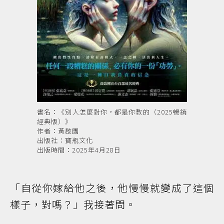
書名：《別人怎麼對你，都是你教的（2025暢銷
經典版）》
作者：黃啟團
出版社：寶瓶文化
出版時間：2025年4月28日
「自從你嫁給他之後，他慢慢就變成了這個
樣子，對嗎？」我接著問。