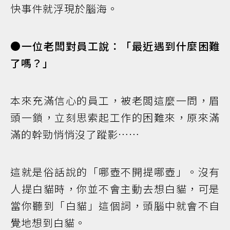
快事件就浮現於腦海。
●一位老闆對員工說：「最近遇到什麼困難
了嗎？」
本來充滿信心的員工，被老闆這麼一問，眉
頭一鎖，立刻思索起工作的困難來，原來滿
滿的幹勁悄悄沒了蹤影……
這就是俗話說的「哪壺不開提哪壺」。沒有
人提白貓時，你並不會主動去想白貓，可是
當你聽到「白貓」這個詞，頭腦中就會不自
覺地想到白貓。