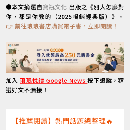
●本文摘選自
寶瓶文化
出版之《別人怎麼對
你，都是你教的（2025暢銷經典版）》。
👉 前往琅琅書店購買電子書，立即閱讀！
加入
琅琅悅讀 Google News
按下追蹤，精
選好文不漏接！
【推薦閱讀】熱門話題總整理🔥