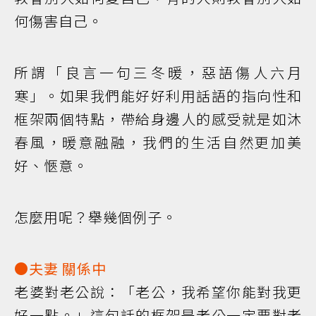
何傷害自己。
所謂「良言一句三冬暖，惡語傷人六月
寒」。如果我們能好好利用話語的指向性和
框架兩個特點，帶給身邊人的感受就是如沐
春風，暖意融融，我們的生活自然更加美
好、愜意。
怎麼用呢？舉幾個例子。
●
夫妻
關係中
老婆對老公說：「老公，我希望你能對我更
好一點。」這句話的框架是老公一定要對老