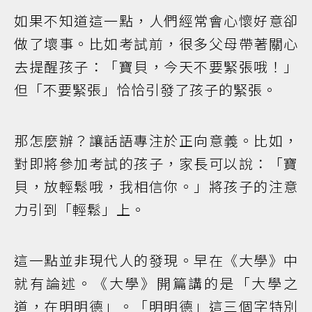
如果不知道這一點，人們經常會心懷好意卻
做了壞事。比如考試前，很多父母帶著關心
去提醒孩子：「寶貝，今天不要緊張哦！」
但「不要緊張」恰恰引發了孩子的緊張。
那怎麼辦？讓話語專注於正向意義。比如，
對即將參加考試的孩子，家長可以說：「寶
貝，放輕鬆哦，我相信你。」將孩子的注意
力引到「輕鬆」上。
這一點並非現代人的發現。早在《大學》中
就有論述。《大學》開篇講的是「大學之
道，在明明德」。「明明德」這三個字特別