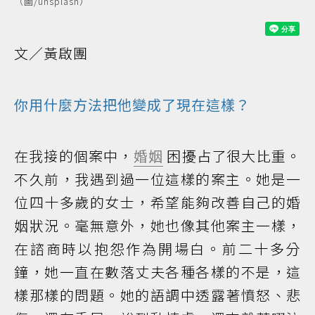
（圖/unsplash）
文／黃啟團
你用什麼方法把他變成了現在這樣？
在我接的個案中，
婚姻
困擾占了很大比重。
不久前，我遇到過一位這樣的案主。她是一
位四十多歲的女士，希望能夠改善自己的婚
姻狀況。毫無意外，她也像其他案主一樣，
在諮商時以抱怨作為開場白。前二十多分
鐘，她一直在數落丈夫各種各樣的不是，這
樣那樣的問題。她的語調中透露著憤怒、悲