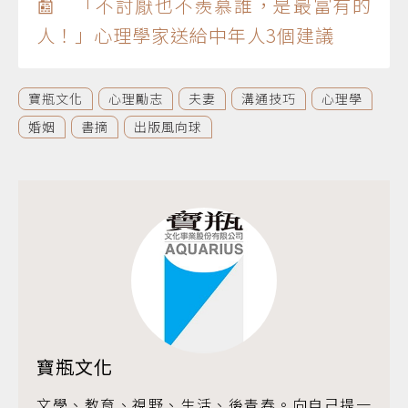
📰 「不討厭也不羨慕誰，是最富有的
人！」心理學家送給中年人3個建議
寶瓶文化
心理勵志
夫妻
溝通技巧
心理學
婚姻
書摘
出版風向球
寶瓶文化
文學、教育、視野、生活、後青春。向自己提一