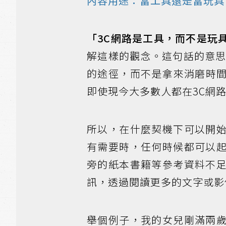
內容用途：當工具還是當玩具
「3C網路是工具，而不是玩
解這樣的觀念。這句話的意思
的途徑，而不是拿來消磨時
即使現今大多數人都在3C網
所以，在什麼契機下可以開
有需要時，任何時候都可以
旁的紙本書籍等參考資料不
訊，透過閱讀更多的文字或影
舉個例子，我的女兒剛滿兩