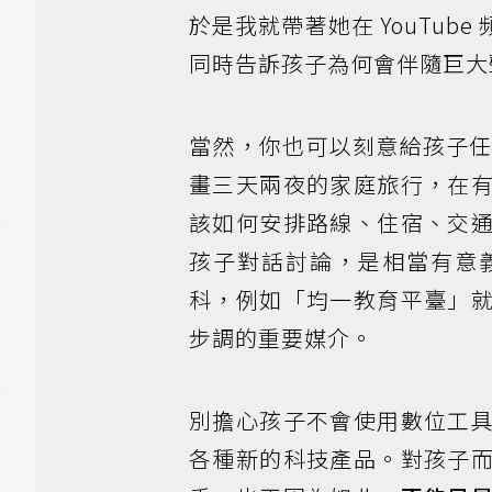
於是我就帶著她在 YouTu
同時告訴孩子為何會伴隨巨大
當然，你也可以刻意給孩子任
畫三天兩夜的家庭旅行，在
該如何安排路線、住宿、交
孩子對話討論，是相當有意
科，例如「均一教育平臺」
步調的重要媒介。
別擔心孩子不會使用數位工
各種新的科技產品。對孩子