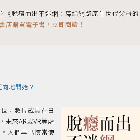
之《脫癮而出不迷網：寫給網路原生世代父母的
書店購買電子書，立即閱讀！
正向地開始？
問世，數位載具在日
未來AR或VR等虛
及。人們早已慣常使