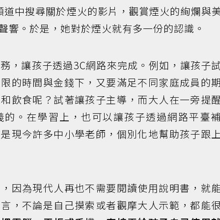
be 頻道中搜尋關於煙火的影片，觀賞煙火的絢爛與
聲響。於是，她對於煙火就有多一份的認識。
務，讓孩子透過3C網路來完成。例如，讓孩子
有限的時間與金錢下，又要滿足不同家庭成員的
通和飲食呢？試著讓孩子主導，而大人在一旁提
義的。在學習上，也可以讓孩子透過網路平臺
就是現今許多中小學老師，個別化地幫助孩子跟
具，因為現代人再也不需要閱讀使用說明書，就
而言，不論是自己摸索或者觀摩大人示範，都能