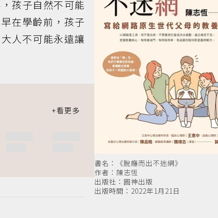
事，孩子自然不可能
。早在學齡前，孩子
，大人不可能永遠讓
書名：《脫癮而出不迷網》
作者：陳志恆
出版社：圓神出版
出版時間：2022年1月21日