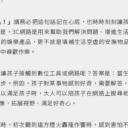
？
具！」
請務必把這句話記在心底，也時時刻刻讓
是，3C網路是用來幫助我們解決問題、增進生
間的娛樂產品，更不該是填補生活空虛的安撫物
路中尋歡作樂。
始讓孩子接觸到數位工具或網路呢？答案是：當
起步。例如，孩子對某事物感到好奇，需要解答
足以滿足孩子時，大人可以陪孩子在網路上搜尋
像，拓展視野、滿足好奇心。
歲時，初次聽到遠方煙火轟隆作響時，感到害怕