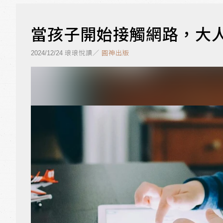
當孩子開始接觸網路，大
琅琅悅讀／
圓神出版
2024/12/24