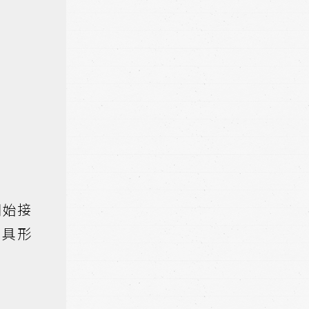
開始接
載具形