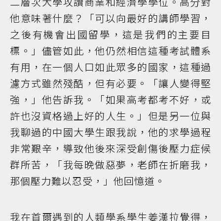
二層次大學攻讀商業和經濟學學位。高分對
他意味著什麼？「可以向最好的講師學習，
之後有機會出國留學，這是我們的主要目
標。」儘管如此，他仍然相信這種考試體系
有用，在一個人口如此眾多的國家，這種過
濾方式雖然殘酷，但有必要。「讓人變得堅
強，」他告訴我。「如果高考都考不好，或
許也沒資格過上好的人生。」但是另一位與
我聊過的中國大學生跟我說，他的求學過程
非常艱辛，導致他後來深受創傷後壓力症候
群所苦，「我每晚做惡夢，老師在折磨我，
那個壓力難以忍受，」他回憶道。
我在首爾遇到的人類學系學生姜漢拉覺得，