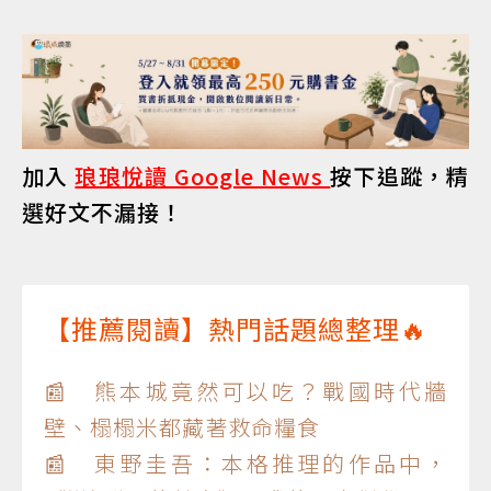
加入
琅琅悅讀 Google News
按下追蹤，精
選好文不漏接！
【推薦閱讀】熱門話題總整理🔥
📰 熊本城竟然可以吃？戰國時代牆
壁、榻榻米都藏著救命糧食
📰 東野圭吾：本格推理的作品中，