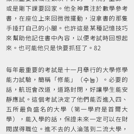
或是剛下課要回家。他全神貫注於數學參考
書，在座位上來回微微擺動，沒拿書的那隻
手捶打自己的小腿。也許這是某種記憶技巧
來幫助他記住書中內容，以便考試時回想起
來。也可能他只是快要抓狂了。82
每年最重要的考試是十一月舉行的大學修學
能力試驗，簡稱「修能」（수능）。必要的
話，航班會改道，道路封閉，好讓學生能安
靜應試。這個考試決定了他們能否進入四、
五所最負盛名的大學（第一學府是首爾大
學），能入學的話，保證未來一定可以在財
閥謀得職位。進不去的人淪落到二流大學，