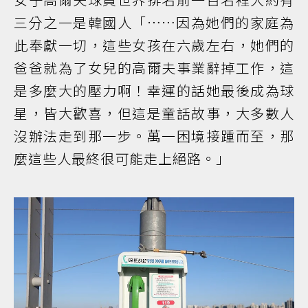
三分之一是韓國人「……因為她們的家庭為
此奉獻一切，這些女孩在六歲左右，她們的
爸爸就為了女兒的高爾夫事業辭掉工作，這
是多麼大的壓力啊！幸運的話她最後成為球
星，皆大歡喜，但這是童話故事，大多數人
沒辦法走到那一步。萬一困境接踵而至，那
麼這些人最終很可能走上絕路。」