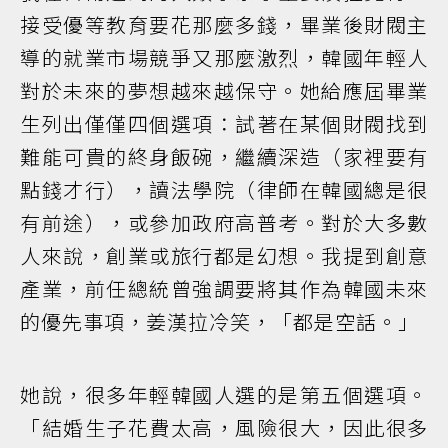
接受優等教育要花那麼多錢，畢業後財閥主
導的就業市場競爭又那麼激烈，韓國年輕人
對於未來的夢想越來越保守。她給應屆畢業
生列出僅僅四個選項：試著在某個財閥找到
難能可貴的終身飯碗，繼續深造（家裡要有
點錢才行），讀法學院（律師在韓國總是很
有前途），或參加政府高普考。對於大多數
人來說，創業或旅行都是幻想。我提到創意
產業，前任總統曾強調要將其作為韓國未來
的優先事項，姜漢拉冷笑，「都是空話。」
她說，很多年輕韓國人選的是第五個選項。
「結婚生子花費太高，風險很大，因此很多