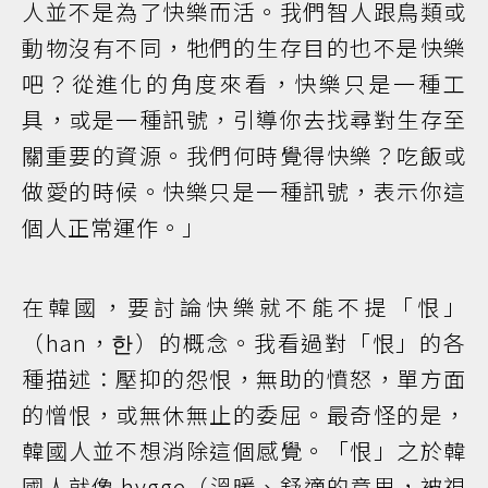
人並不是為了快樂而活。我們智人跟鳥類或
動物沒有不同，牠們的生存目的也不是快樂
吧？從進化的角度來看，快樂只是一種工
具，或是一種訊號，引導你去找尋對生存至
關重要的資源。我們何時覺得快樂？吃飯或
做愛的時候。快樂只是一種訊號，表示你這
個人正常運作。」
在韓國，要討論快樂就不能不提「恨」
（han，한）的概念。我看過對「恨」的各
種描述：壓抑的怨恨，無助的憤怒，單方面
的憎恨，或無休無止的委屈。最奇怪的是，
韓國人並不想消除這個感覺。「恨」之於韓
國人就像 hygge（溫暖、舒適的意思，被視