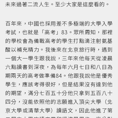
未來過著二流人生。至少大家是這麼看的。
百年來，中國也採用差不多極端的大學入學
考試，也就是「高考」83。眾所周知，那裡
的學校會為備戰高考的學生打點滴注射氨基
酸以補充精力。我後來在北京旅行時，遇到
一個大一學生跟我說，三年來他每天從凌晨
六點讀書到深夜，為每年六月七日和八日為
期兩天的高考做準備84。他跟我說他是優秀
學生，應該考得很好，但是結果沒有達到他
的期望，滿分七百五十分他只拿到五百八十
四分，沒能依照他的志願進入頂尖大學（北
京大學或清華大學）讀語文，因此他進了第