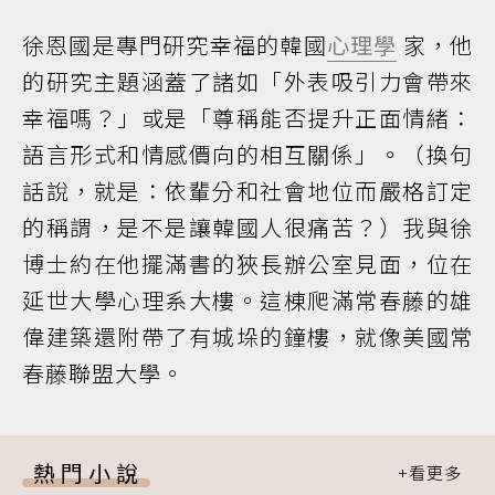
徐恩國是專門研究幸福的韓國
心理學
家，他
的研究主題涵蓋了諸如「外表吸引力會帶來
幸福嗎？」或是「尊稱能否提升正面情緒：
語言形式和情感價向的相互關係」。（換句
話說，就是：依輩分和社會地位而嚴格訂定
的稱謂，是不是讓韓國人很痛苦？）我與徐
博士約在他擺滿書的狹長辦公室見面，位在
延世大學心理系大樓。這棟爬滿常春藤的雄
偉建築還附帶了有城垛的鐘樓，就像美國常
春藤聯盟大學。
熱門小說