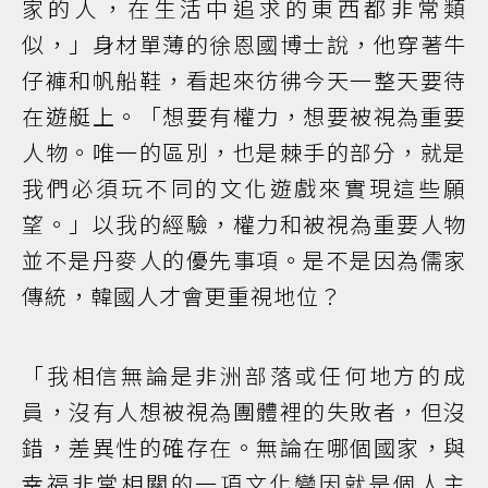
家的人，在生活中追求的東西都非常類
似，」身材單薄的徐恩國博士說，他穿著牛
仔褲和帆船鞋，看起來彷彿今天一整天要待
在遊艇上。「想要有權力，想要被視為重要
人物。唯一的區別，也是棘手的部分，就是
我們必須玩不同的文化遊戲來實現這些願
望。」以我的經驗，權力和被視為重要人物
並不是丹麥人的優先事項。是不是因為儒家
傳統，韓國人才會更重視地位？
「我相信無論是非洲部落或任何地方的成
員，沒有人想被視為團體裡的失敗者，但沒
錯，差異性的確存在。無論在哪個國家，與
幸福非常相關的一項文化變因就是個人主