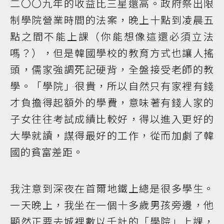
二〇〇九年的收益比三星還高。政府祭出限
制學院營業時間的法案，晚上十點到凌晨五
點之間不能上課（你能想像這還必須立法
嗎？），但是韓國學校的教育方式也讓人搖
頭，儒家強調死記硬背，全盤接受老師的教
學。「學院」很貴，所以自然只有家裡有錢
才負擔得起額外的學費，意味著有錢人家的
子女往往考試成績比較好，得以進入更好的
大學就讀，謀得最好的工作，從而加劇了韓
國的貧富差距。
我注意到深夜在首爾地鐵上總是很多學生。
一天晚上，我坐在一個十多歲男孩旁邊，他
顯然正要去城裡數以千計的「學院」上課，