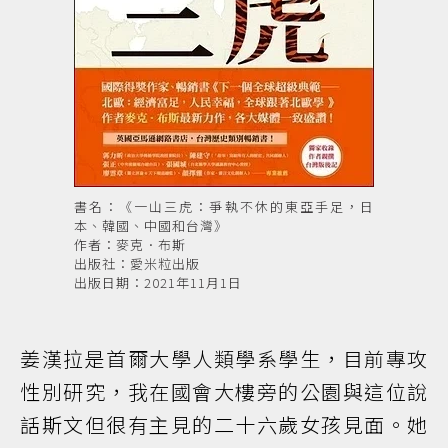
書名：《一山三虎：爭執不休的東亞手足，日
本、韓國、中國和台灣》
作者：麥克．布斯
出版社：愛米粒出版
出版日期：2021年11月1日
姜漢拉是首爾大學人類學系學生，目前專攻
性別研究，我在國會大樓旁的公園與這位說
話斯文但很有主見的二十六歲女孩見面。她