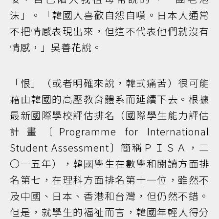
沫」。「韓國人喜歡自怨自嘆。日本人通常
不把情感表現出來，但這不代表他們就沒有
情感，」吳善花說。
「恨」（或者明確來說，韓式痛苦）很可能
藉由韓國的高壓教育體系而延續下去。根據
最新國際學校評估排名（國際學生能力評估
計畫〔Programme for International
Student Assessment〕簡稱ＰＩＳＡ，二
〇一五年），韓國學生在數學和閱讀方面排
名第七，在理科方面排名第十一位，雖然不
及中國、日本、香港和台灣，但仍然不錯。
但是，就學生的福祉而言，韓國年輕人得分