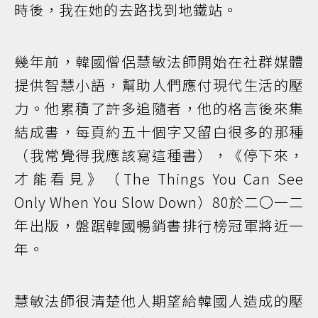
時後，我在她的去路找到地鐵站。
幾年前，韓國僧侶慧敏法師開始在社群媒體
提供智慧小語，幫助人們應付現代生活的壓
力。他累積了許多追隨者，他的格言後來集
結成書，每頁約五十個字又留白很多的那種
（我常覺得我應該寫這種書），《停下來，
才能看見》（The Things You Can See
Only When You Slow Down）80於二〇一二
年出版，盤踞韓國暢銷書排行榜冠軍將近一
年。
慧敏法師很清楚他人期望給韓國人造成的壓