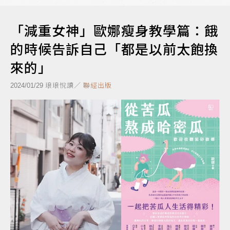
「減重女神」歐娜瘦身教學篇：餓
的時候告訴自己「都是以前太飽換
來的」
琅琅悅讀／
聯經出版
2024/01/29