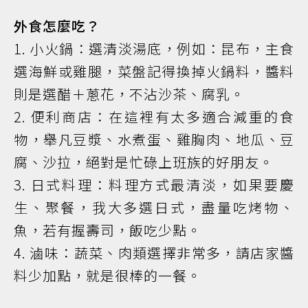
外食怎麼吃？
1. 小火鍋：選清淡湯底，例如：昆布，主食
選海鮮或雞腿，菜盤記得換掉火鍋料，醬料
則是選醋＋蔥花，不沾沙茶、腐乳。
2. 便利商店：在這裡有太多適合減重的食
物，舉凡豆漿、水煮蛋、雞胸肉、地瓜、豆
腐、沙拉，絕對是忙碌上班族的好朋友。
3. 日式料理：料理方式最清淡，如果要慶
生、聚餐，我大多選日式，盡量吃烤物、
魚，若有握壽司，飯吃少點。
4. 滷味：蔬菜、肉類選擇非常多，請店家醬
料少加點，就是很棒的一餐。