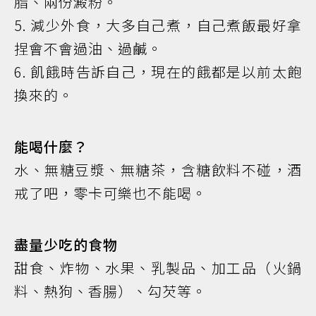
脂、兩份澱粉。
5. 減少外食，大多自己煮，自己煮飯最好拿
捏會不會過油、過鹹。
6. 飢餓時告訴自己，現在的餓都是以前太飽
換來的。
能喝什麼？
水、無糖豆漿、無糖茶，含糖飲料不碰，酒
戒了吧，零卡可樂也不能喝。
盡量少吃的食物
甜食、炸物、水果、乳製品、加工品（火鍋
料、熱狗、香腸）、勾芡等。