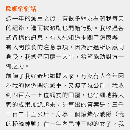
歐娜悄悄話
這一年的減重之旅，有很多網友看著我每天
的紀錄，進而被激勵也開始行動。我收過各
式各樣的訊息，有人想知道卡關了怎麼辦、
有人問飲食的注意事項，因為胖過所以感同
身受，我總是回覆一大串，希望能助對方一
臂之力。
前陣子我好奇地詢問大家，有沒有人今年因
為我的關係開始減重，又瘦了幾公斤，我收
到四百六十七位網友的回覆，也仔細地將大
家的成果加總起來，計算出的答案是：三千
三百二十五公斤。身為一個讓紫砂戰隊（我
的粉絲綽號）在一年內甩掉三噸的女子，我