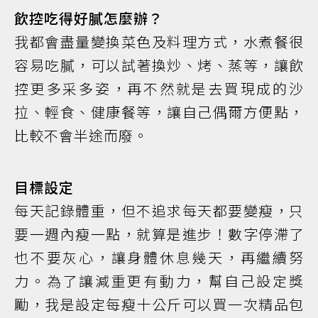
飲控吃得好膩怎麼辦？
我都會盡量變換菜色及料理方式，水煮餐很
容易吃膩，可以試著換炒、烤、蒸等，讓飲
控更多采多姿，再不然就是去買現成的沙
拉、輕食、健康餐等，讓自己偶爾方便點，
比較不會半途而廢。
目標設定
每天記錄體重，但不追求每天都要變瘦，只
要一週內瘦一點，就算是進步！數字停滯了
也不要灰心，讓身體休息幾天，再繼續努
力。為了讓減重更有動力，幫自己設定獎
勵，我是設定每瘦十公斤可以買一次精品包