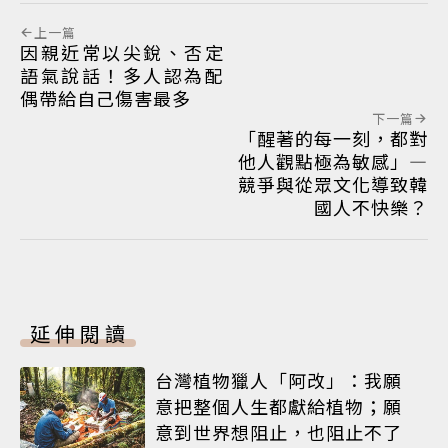
上一篇
因親近常以尖銳、否定
語氣說話！多人認為配
偶帶給自己傷害最多
下一篇
「醒著的每一刻，都對
他人觀點極為敏感」—
競爭與從眾文化導致韓
國人不快樂？
延伸閱讀
台灣植物獵人「阿改」：我願
意把整個人生都獻給植物；願
意到世界想阻止，也阻止不了