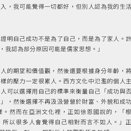
出入，我可能覺得一切都好，但別人認為我的生
，證明自己成功不是為了自己，而是為了家人。
，我認為部分原因可能是儒家思想。」
他人的期望和價值觀，然後還要根據身分年齡，
這樣的壓力一定很累人。西方文化中氾濫的個人
個人可以選擇用自己的標準來衡量自己「成功與
的」，然後選擇不再汲汲營營於財富、外貌和成
樣。然而在亞洲文化裡，正如徐恩國說的，「
，所以很多人會覺得自己相對而言不如人。」