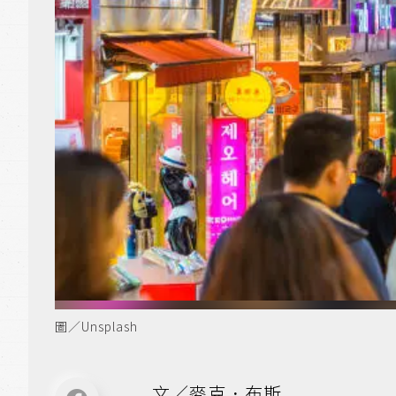
圖／Unsplash
文／麥克．布斯