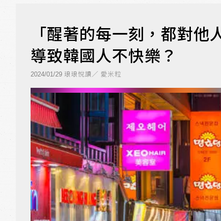
「醒著的每一刻，都對他
導致韓國人不快樂？
琅琅悅讀／ 愛米粒
2024/01/29