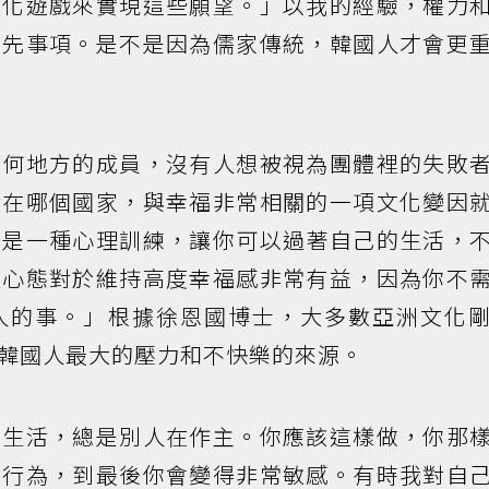
文化遊戲來實現這些願望。」以我的經驗，權力
優先事項。是不是因為儒家傳統，韓國人才會更
任何地方的成員，沒有人想被視為團體裡的失敗
論在哪個國家，與幸福非常相關的一項文化變因
就是一種心理訓練，讓你可以過著自己的生活，
種心態對於維持高度幸福感非常有益，因為你不
人的事。」根據徐恩國博士，大多數亞洲文化
韓國人最大的壓力和不快樂的來源。
的生活，總是別人在作主。你應該這樣做，你那
的行為，到最後你會變得非常敏感。有時我對自