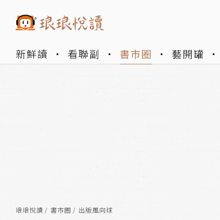
新鮮讀
看聯副
書市圈
藝開罐
琅琅悅讀
書市圈
出版風向球