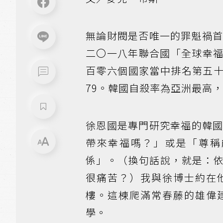
無論財閥是否唯一的罪魁禍
二〇一八年聯合國「全球幸福報告」
百零六個國家當中排名第五
79。韓國自殺率為亞洲最高
徐恩國是專門研究幸福的韓
帶來幸福嗎？」或是「尊稱
係」。（換句話說，就是：
很痛苦？）我與徐博士約在
樓。這棟爬滿常春藤的雄偉
學。