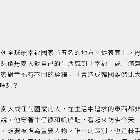
名列全球最幸福國家前五名的地方。從表面上，
能想像丹麥人對自己的生活感到「幸福」或「滿
國家對幸福有不同的詮釋，才會造成韓國雖然比
理想？
丹麥人或任何國家的人，在生活中追求的東西都
士說，他穿著牛仔褲和帆船鞋，看起來彷彿今天
力，想要被視為重要人物。唯一的區別，也是棘