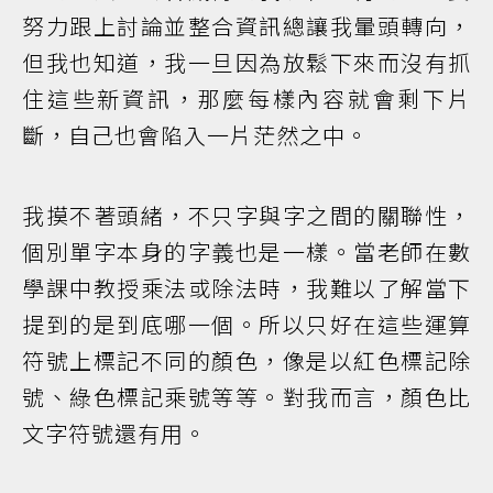
努力跟上討論並整合資訊總讓我暈頭轉向，
但我也知道，我一旦因為放鬆下來而沒有抓
住這些新資訊，那麼每樣內容就會剩下片
斷，自己也會陷入一片茫然之中。
我摸不著頭緒，不只字與字之間的關聯性，
個別單字本身的字義也是一樣。當老師在數
學課中教授乘法或除法時，我難以了解當下
提到的是到底哪一個。所以只好在這些運算
符號上標記不同的顏色，像是以紅色標記除
號、綠色標記乘號等等。對我而言，顏色比
文字符號還有用。