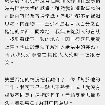
歲以前，我從來沒有在讀到或聽到什麼事情
時有恍然大悟的感覺。雖然我能攫取事物的
片斷內容以及普通常識，但那些都不是邏輯
思考下的產物——至少不是我可以百分之百
確定的東西。同樣地，我無法從別人的言談
中找到邏輯不一致的地方，因此很容易受騙
上當。也由於無法了解別人話語中的笑點，
所以我只好學會在其他人大笑時一起跟著
笑。
雙重否定的情況把我難倒了。像「對於他的
工作，我可不是一點也不熟悉」或「我沒有
說我不同意」這樣的句子，無論反覆思量多
久，還是無法了解其中的意思。