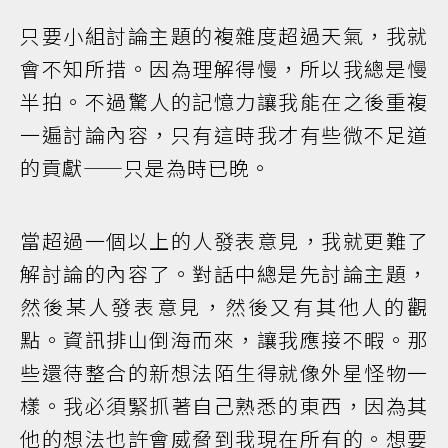
只要小組討論主題的複雜度超過天氣，我就
會不知所措。因為理解得慢，所以我總是慢
半拍。不過驚人的記憶力讓我能在之後重複
一遍討論內容，只有這時我才有些微不足道
的貢獻——只是為時已晚。
當超過一個以上的人發表意見，我就更難了
解討論的內容了。對話中總是先討論主題，
然後某人發表意見，然後又有其他人的觀
點。資訊排山倒海而來，讓我應接不暇。那
些還待整合的新想法陌生得就像外星怪物一
樣。我必須緊抓著自己熟悉的東西，因為其
他的想法也許會威脅到我現在所有的。想要