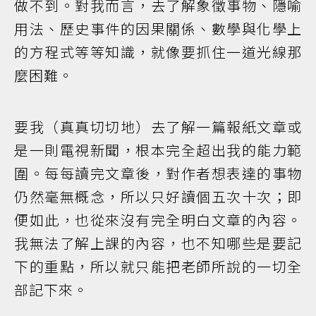
做不到。對我而言，去了解象徵事物、隱喻
用法、歷史事件的因果關係、數學與化學上
的方程式等等知識，就像要抓住一道光線那
麼困難。
要我（真真切切地）去了解一篇報紙文章或
是一則電視新聞，根本完全超出我的能力範
圍。每每讀完文章後，對作者想表達的事物
仍然毫無概念，所以只好讀個五次十次；即
便如此，也從來沒有完全明白文章的內容。
我無法了解上課的內容，也不知哪些是要記
下的重點，所以就只能把老師所說的一切全
部記下來。