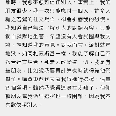
那時，我愈來愈難信任別人。事實上，我的
朋友很少，我一次只能應付一個人。許多人
驅之若鶩的社交場合，卻會引發我的恐慌。
我知道自己無法了解別人的對話內容，只能
獨自默默地坐著，希望沒有人會試圖與我交
談、想知道我的意見。對我而言，派對就是
地獄。如同札茲斯基一樣，我能了解自己不
適合社交場合，卻無力改變這一切。我是有
些朋友，比如說我要買計算機時就得靠他們
幫忙。購買東西代表著我得進行選擇，估量
各個選項。雖然我覺得這實在太難了，但仰
賴朋友幫我做出選擇也一樣困難，因為我不
喜歡依賴別人。