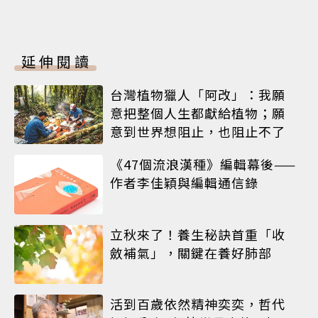
延伸閱讀
台灣植物獵人「阿改」：我願
意把整個人生都獻給植物；願
意到世界想阻止，也阻止不了
《47個流浪漢種》編輯幕後——
作者李佳穎與編輯通信錄
立秋來了！養生秘訣首重「收
斂補氣」，關鍵在養好肺部
活到百歲依然精神奕奕，哲代