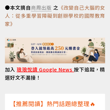
●本文摘自
商周出版
之
《改變自己大腦的女
人：從多重學習障礙到創辦學校的國際教育
家》
加入
琅琅悅讀 Google News
按下追蹤，精
選好文不漏接！
【推薦閱讀】熱門話題總整理🔥