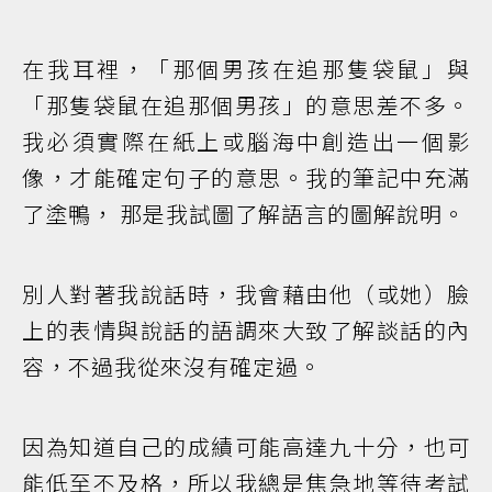
在我耳裡，「那個男孩在追那隻袋鼠」與
「那隻袋鼠在追那個男孩」的意思差不多。
我必須實際在紙上或腦海中創造出一個影
像，才能確定句子的意思。我的筆記中充滿
了塗鴨， 那是我試圖了解語言的圖解說明。
別人對著我說話時，我會藉由他（或她）臉
上的表情與說話的語調來大致了解談話的內
容，不過我從來沒有確定過。
因為知道自己的成績可能高達九十分，也可
能低至不及格，所以我總是焦急地等待考試