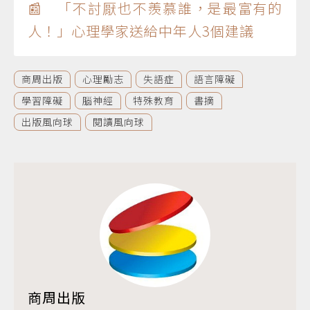
📰 「不討厭也不羨慕誰，是最富有的
人！」心理學家送給中年人3個建議
商周出版
心理勵志
失語症
語言障礙
學習障礙
腦神經
特殊教育
書摘
出版風向球
閱讀風向球
商周出版