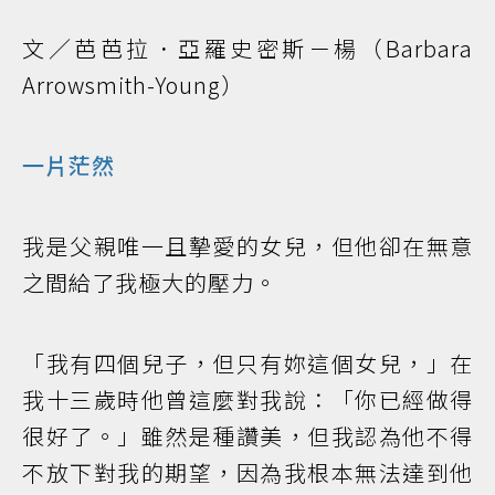
文／芭芭拉．亞羅史密斯－楊（Barbara
Arrowsmith-Young）
一片茫然
我是父親唯一且摯愛的女兒，但他卻在無意
之間給了我極大的壓力。
「我有四個兒子，但只有妳這個女兒，」在
我十三歲時他曾這麼對我說：「你已經做得
很好了。」雖然是種讚美，但我認為他不得
不放下對我的期望，因為我根本無法達到他