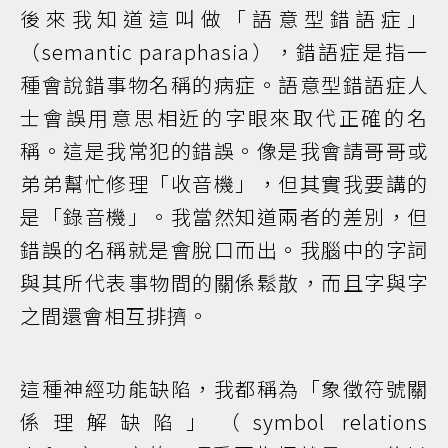
後來我知道這叫做「語意型錯語症」
（semantic paraphasia），錯語症是指一
種會說錯事物名稱的病症。語意型錯語症人
士會誤用意思相近的字眼來取代正確的名
稱。這是我常犯的錯誤。像是我會請哥哥或
弟弟幫忙修理「收音機」，但其實我要講的
是「錄音機」。我當然知道兩者的差別，但
錯誤的名稱就是會脫口而出。我腦中的字詞
與其所代表事物間的關係鬆散，而且字與字
之間還會相互排擠。
這種神經功能缺陷，我都稱為「象徵符號關
係理解缺陷」（symbol relations