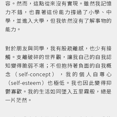
容。然而，這點從來沒有實現。雖然我記憶
力不錯，也靠著這份能力撐過了小學、中
學，並進入大學，但我依然沒有了解事物的
能力。
對於朋友與同學，我有股疏離感，也少有接
觸。支離破碎的世界觀，讓我自己的自我認
知變得脆弱不堪；不但抱持著負面的自我概
念（self-concept），我的個人自尊心
（self-esteem）也極低。我也因此變得抑
鬱寡歡。我的生活如同墜入五里霧般，總是
一片茫然。