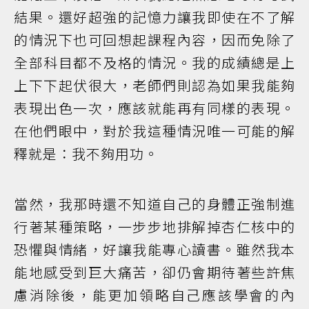
結果。還好超強的記憶力讓我即使在不了解
的情況下也可回想起課程內容，因而免除了
全部科目都不及格的情況。我的成績總是上
上下下起伏很大，老師們則認為如果我能夠
表現出色一次，應該就能再有同樣的表現。
在他們眼中，對於我這種情況唯一可能的解
釋就是：我不夠用功。
當然，我那時還不知道自己的身體正強制進
行著某種策略，一步步地排解掉杏仁核中的
恐懼與情緒，好讓我能專心讀書。雖然我本
能地感受到巨大痛苦，卻仍會期待著些許焦
慮消除後，能更加領略自己應該學會的內