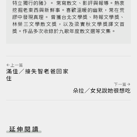
特立獨行的豬》。 常寫散文、影評與報導。熱衷
挖掘老東西與新鮮事。喜歡溫暖的幽默，常在荒
謬中發現真理。 曾獲台北文學獎、時報文學獎、
林榮三文學散文獎，以及梁實秋文學獎譯文首
獎。作品多次收錄於九歌年度散文選等文集。
上一篇
滿佳／接失智老爸回家
住
下一篇
朵拉／女兒說她很想吃
延伸閱讀