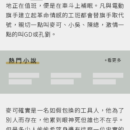
地正在值班，便是在車斗上補眠。凡與電動
旗手建立起革命情感的工班都會替旗手取代
號，親切一點叫麥可、小吳、陳總，激情一
點的叫GD或孔劉。
熱門小說
麥可確實是一名如假包換的工具人，他為了
別人而存在，他累到眼神死但誰也不在乎。
但是多少人偷偷希望身邊有這麼一位忠實的