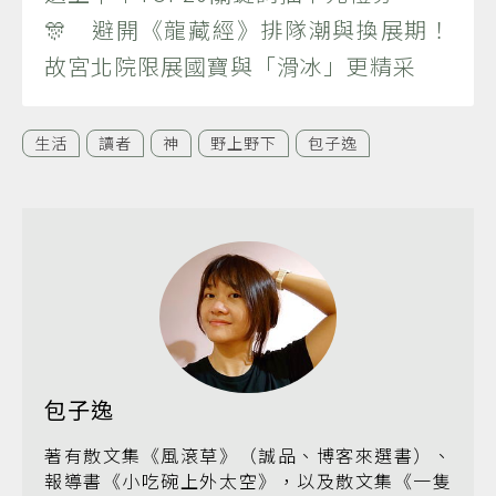
🎊 避開《龍藏經》排隊潮與換展期！
故宮北院限展國寶與「滑冰」更精采
生活
讀者
神
野上野下
包子逸
包子逸
著有散文集《風滾草》（誠品、博客來選書）、
報導書《小吃碗上外太空》，以及散文集《一隻