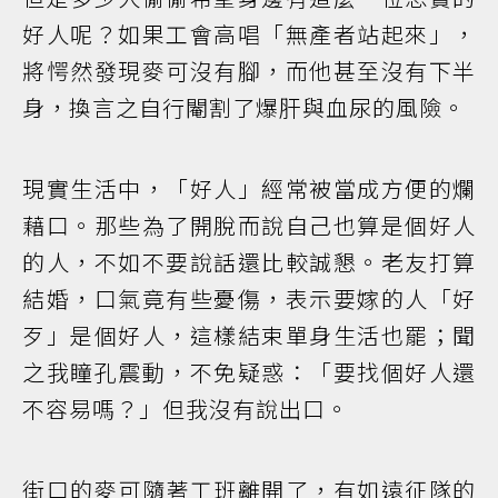
好人呢？如果工會高唱「無產者站起來」，
將愕然發現麥可沒有腳，而他甚至沒有下半
身，換言之自行閹割了爆肝與血尿的風險。
現實生活中，「好人」經常被當成方便的爛
藉口。那些為了開脫而說自己也算是個好人
的人，不如不要說話還比較誠懇。老友打算
結婚，口氣竟有些憂傷，表示要嫁的人「好
歹」是個好人，這樣結束單身生活也罷；聞
之我瞳孔震動，不免疑惑：「要找個好人還
不容易嗎？」但我沒有說出口。
街口的麥可隨著工班離開了，有如遠征隊的