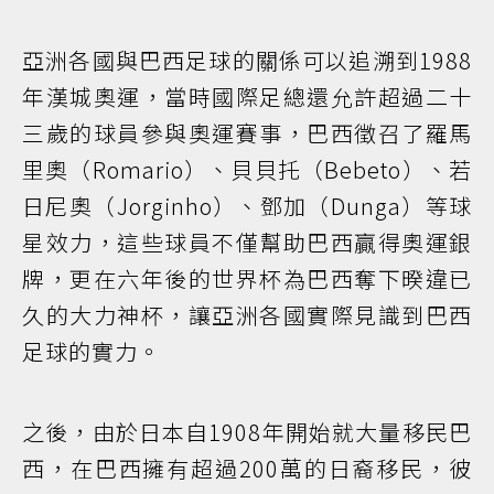
亞洲各國與巴西足球的關係可以追溯到1988
年漢城奧運，當時國際足總還允許超過二十
三歲的球員參與奧運賽事，巴西徵召了羅馬
里奧（Romario）、貝貝托（Bebeto）、若
日尼奧（Jorginho）、鄧加（Dunga）等球
星效力，這些球員不僅幫助巴西贏得奧運銀
牌，更在六年後的世界杯為巴西奪下暌違已
久的大力神杯，讓亞洲各國實際見識到巴西
足球的實力。
之後，由於日本自1908年開始就大量移民巴
西，在巴西擁有超過200萬的日裔移民，彼