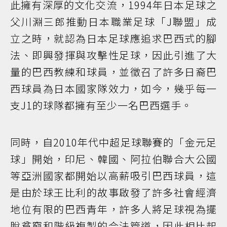
此擁有深厚的文化交流，1994年日本足球之
父川淵三郎推動日本職業足球「J聯盟」成
立之時，就認為日本足球應追求巴西式的腳
法、即興發揮與攻擊性足球，因此引進了大
量的巴西教練和球員，並徵召了許多日裔巴
西球員為日本國家隊效力，如今，幾乎每一
支J1的球隊都擁有至少一名巴西選手。
同時，自2010年代中超足球聯賽的「金元足
球」開始，印尼、韓國、阿拉伯聯合大公國
等亞洲國家都開始以高薪吸引巴西球員，這
是由於球王比利的故事啟發了許多社會經濟
地位有限的巴西青年，許多人將足球視為擺
脫貧窮和階級複製的合法管道，因此相比起