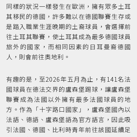
同樣的狀況一樣發生在歐洲，擁有眾多土耳
其移民的德國，許多難以在德國聯賽生存或
是踏入職業生涯晚期的土裔球員，會選擇前
往土耳其聯賽，使土耳其成為最多德國球員
旅外的國家，而相同因素的日耳曼裔德國
人，則會前往奧地利。
有趣的是，至2026年五月為止，有141名法
國球員在德法交界的盧森堡踢球，讓盧森堡
聯賽成為法國以外擁有最多法國球員的地
方。作為「十字路口國家」，盧森堡國內以
法語、德語、盧森堡語為官方語言，因此吸
引法國、德國、比利時青年前往該國延續足