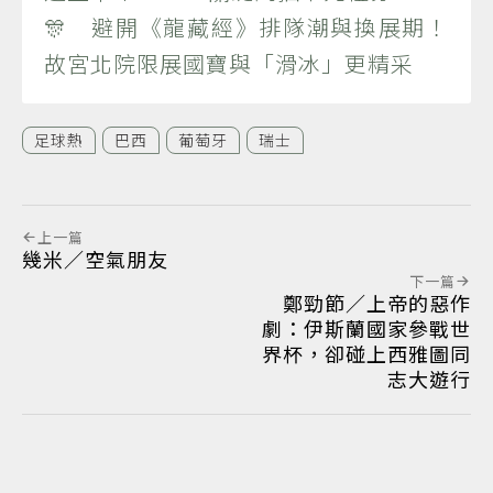
🎊 避開《龍藏經》排隊潮與換展期！
故宮北院限展國寶與「滑冰」更精采
足球熱
巴西
葡萄牙
瑞士
上一篇
幾米／空氣朋友
下一篇
鄭勁節／上帝的惡作
劇：伊斯蘭國家參戰世
界杯，卻碰上西雅圖同
志大遊行