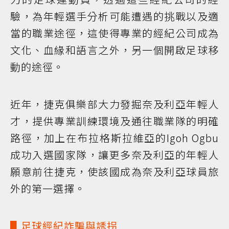
驗，為年輕選手分析可能遭遇的挑戰以及適
當的職業途徑，這使得專業的經紀公司成為
文化、血緣和語言之外，另一個開啟足球移
動的途徑。
近年，捷克俱樂部大力發掘奈及利亞年輕人
才，提供專業訓練環境及通往職業隊的明確
路徑，加上在布拉格斯拉維亞的Igoh Ogbu
成功入選國家隊，讓更多奈及利亞的年輕人
願意前往捷克，使該國成為奈及利亞球員旅
外的第一選擇。
▋足球經紀詐騙與誘拐