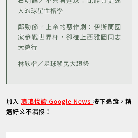
石明謹／不只看進球：比勝負更迷
人的球星性格學
鄭勁節／上帝的惡作劇：伊斯蘭國
家參戰世界杯，卻碰上西雅圖同志
大遊行
林欣楷／足球移民大趨勢
加入
琅琅悅讀 Google News
按下追蹤，精
選好文不漏接！