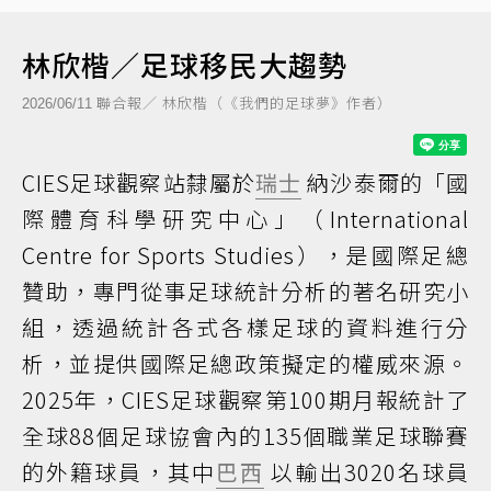
林欣楷／足球移民大趨勢
聯合報／ 林欣楷（《我們的足球夢》作者）
2026/06/11
CIES足球觀察站隸屬於
瑞士
納沙泰爾的「國
際體育科學研究中心」（International
Centre for Sports Studies），是國際足總
贊助，專門從事足球統計分析的著名研究小
組，透過統計各式各樣足球的資料進行分
析，並提供國際足總政策擬定的權威來源。
2025年，CIES足球觀察第100期月報統計了
全球88個足球協會內的135個職業足球聯賽
的外籍球員，其中
巴西
以輸出3020名球員