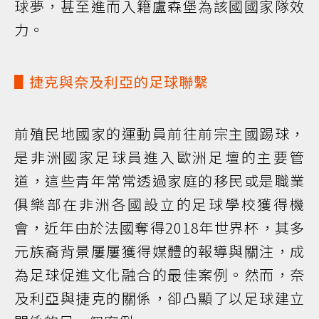
球夢，甚至進而入籍盧森堡為該國國家隊效
力。
▋捷克與奈及利亞的足球聯繫
前殖民地國家的運動員前往前宗主國踢球，
是非洲國家足球員進入歐洲足壇的主要管
道，這些青年常常透過家庭的移民或是職業
俱樂部在非洲各國設立的足球學校獲得機
會，近年由於法國奪得2018年世界杯，其多
元族裔背景屢屢獲得媒體的報導與關注，成
為足球促進文化融合的最佳案例。然而，奈
及利亞與捷克的關係，卻凸顯了以足球建立