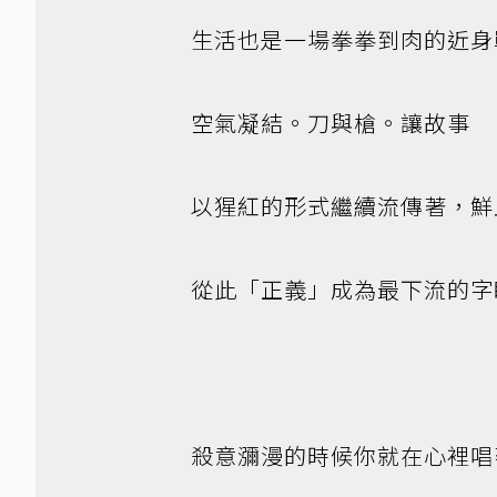
生活也是一場拳拳到肉的近身
空氣凝結。刀與槍。讓故事
以猩紅的形式繼續流傳著，鮮
從此「正義」成為最下流的字
殺意瀰漫的時候你就在心裡唱