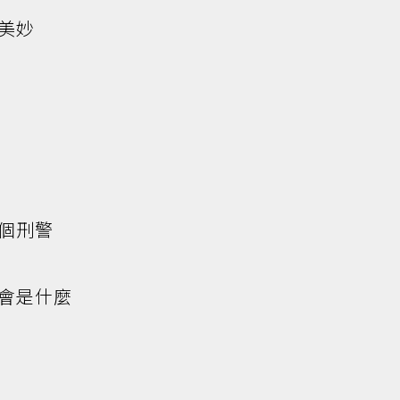
美妙
個刑警
會是什麼