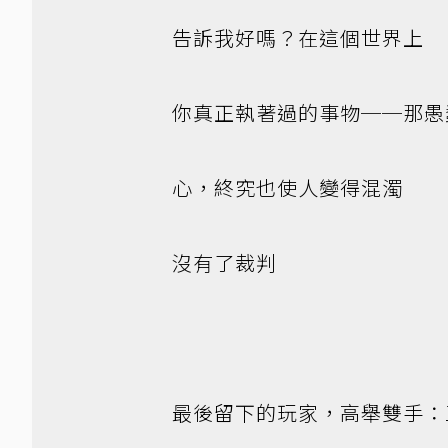
告訴我好嗎？在這個世界上
你真正執著過的事物──那愚
心，終究也使人變得混濁
沒有了裁判
最後留下的玩家，高舉雙手：