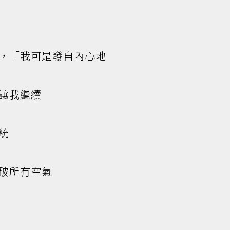
，「我可是發自內心地
讓我繼續
統
破所有空氣