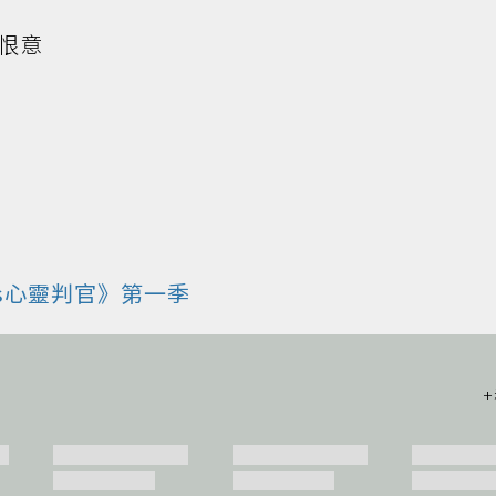
恨意
ass心靈判官》第一季