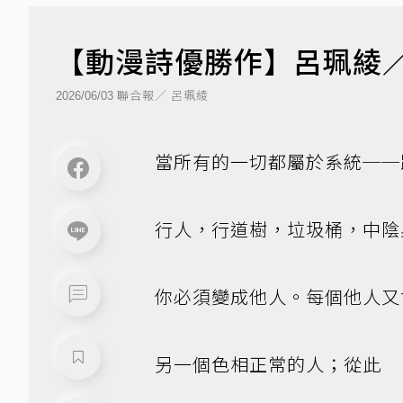
【動漫詩優勝作】呂珮綾
聯合報／ 呂珮綾
2026/06/03
當所有的一切都屬於系統──
行人，行道樹，垃圾桶，中陰
你必須變成他人。每個他人又
另一個色相正常的人；從此