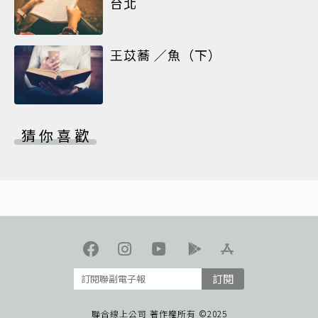
台北
王苡蕎 ／魚（下）
猜你喜歡
訂閱
聯合線上公司 著作權所有 ©2025