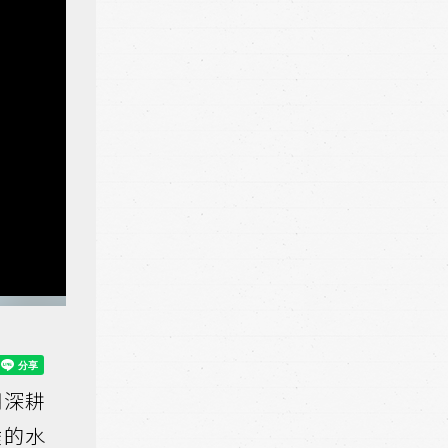
期深耕
睡的水