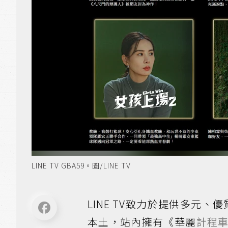
LINE TV GBA59。圖/LINE TV
LINE TV致力於提供多元
本土，站內擁有《華麗
計程