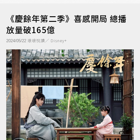
《慶餘年第二季》喜感開局 總播
放量破165億
琅琅悅讀／ Disney+
2024/05/22