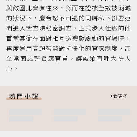
與敵國北齊有往來，然而在證據全數被消滅
的狀況下，慶帝怒不可遏的同時私下卻要范
閒進入鑒查院秘密調查，正式步入仕途的他
首當其衝在面對相互送禮獻殷勤的官場時，
再度運用高超智慧對抗僵化的官僚制度，甚
至當面惡整貪腐官員，讓觀眾直呼大快人
心。
熱門小說