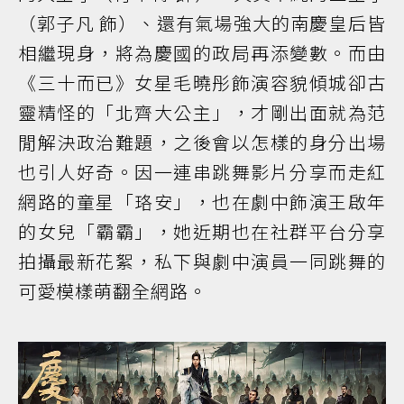
（郭子凡 飾）、還有氣場強大的南慶皇后皆
相繼現身，將為慶國的政局再添變數。而由
《三十而已》女星毛曉彤飾演容貌傾城卻古
靈精怪的「北齊大公主」，才剛出面就為范
閒解決政治難題，之後會以怎樣的身分出場
也引人好奇。因一連串跳舞影片分享而走紅
網路的童星「珞安」，也在劇中飾演王啟年
的女兒「霸霸」，她近期也在社群平台分享
拍攝最新花絮，私下與劇中演員一同跳舞的
可愛模樣萌翻全網路。