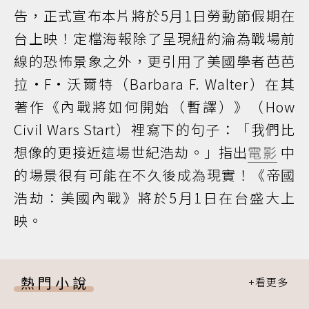
告，正式宣布本片將於5月1日勞動節假期在
台上映！定檔海報除了呈現紐約淪為戰場前
線的恐怖景象之外，更引用了美國學者芭芭
拉·F·沃爾特（Barbara F. Walter）在其
著作《內戰將如何開始（暫譯）》（How
Civil Wars Start）裡寫下的句子：「我們比
想像的更接近這場世紀浩劫。」指出
電影
中
的場景很有可能在不久後成為現實！《帝國
浩劫：美國內戰》將於5月1日在台盛大上
映。
熱門小說