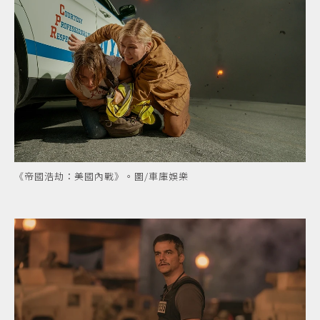
《帝國浩劫：美國內戰》。圖/車庫娛樂