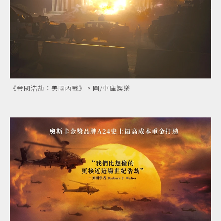
《帝國浩劫：美國內戰》。圖/車庫娛樂