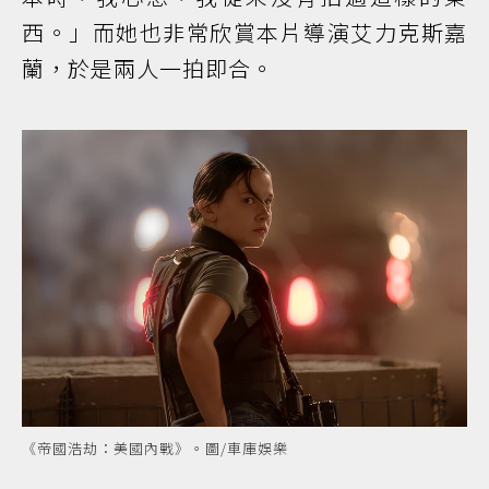
西。」而她也非常欣賞本片導演艾力克斯嘉
蘭，於是兩人一拍即合。
《帝國浩劫：美國內戰》。圖/車庫娛樂