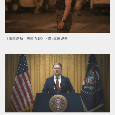
《帝國浩劫：美國內戰》。圖/車庫娛樂