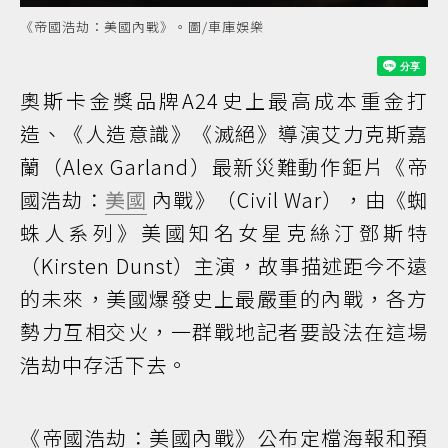
《帝國浩劫：美國內戰》。圖/車庫娛樂
奧斯卡金獎品牌A24史上最高成本重金打
造、《人造意識》《滅絕》導演艾力克斯嘉
蘭（Alex Garland）最新災難動作鉅片《帝
國浩劫：
美國
內戰》（Civil War），由《蜘
蛛人系列》美國知名女星克絲汀鄧斯特
（Kirsten Dunst）主演，故事描述距今不遠
的未來，美國爆發史上最嚴重的內戰，各方
勢力互相交火，一群戰地記者要設法在這場
浩劫中存活下去。
《帝國浩劫：美國內戰》公布定檔海報和預