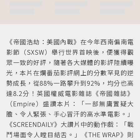
《帝國浩劫：美國內戰》在今年西南偏南電
影節（SXSW）舉行世界首映後，便獲得觀
眾一致的好評，隨著各大媒體的影評陸續曝
光，本片在爛番茄影評網上的分數罕見的逆
勢成長，從88%一路攀升到92%，均分也高
達8.2分！英國權威電影雜誌《帝國雜誌》
（Empire）盛讚本片：「一部無庸置疑大
膽、令人緊張、手心冒汗的高水準電影。」
《SCREENDAILY》大讚片中的動作戲：「戰
鬥場面令人瞠目結舌。」《THE WRAP》則