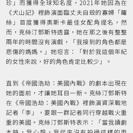
珍」而獲得全球知名度，2021年她因為在
《犬山記》裡飾演面臨丈夫自殺的寡婦「蘿
絲」首度獲得奧斯卡最佳女配角提名，然
而，克絲汀鄧斯特透露，她在那之後有整整
兩年的時間沒有演戲，「我接到的角色都是
悲傷的媽媽。」她坦言：「對於我這個年紀
的女性來說，好的角色肯定比較少」。
直到《帝國浩劫：美國內戰》的劇本出現在
她的面前，才讓她耳目一新。克絲汀鄧斯特
在《帝國浩劫：美國內戰》裡飾演資深戰地
記者「李」，要跟一群記者同行穿越戰火重
重的美國。克絲汀鄧斯特表示：「當我讀劇
本時，我心想，我從來沒有拍過這樣的東