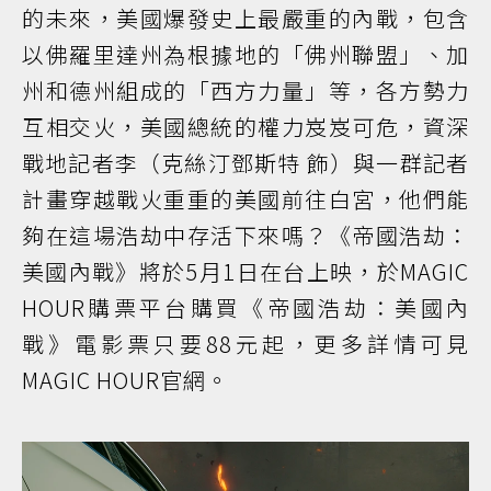
的未來，美國爆發史上最嚴重的內戰，包含
以佛羅里達州為根據地的「佛州聯盟」、加
州和德州組成的「西方力量」等，各方勢力
互相交火，美國總統的權力岌岌可危，資深
戰地記者李（克絲汀鄧斯特 飾）與一群記者
計畫穿越戰火重重的美國前往白宮，他們能
夠在這場浩劫中存活下來嗎？《帝國浩劫：
美國內戰》將於5月1日在台上映，於MAGIC
HOUR購票平台購買《帝國浩劫：美國內
戰》電影票只要88元起，更多詳情可見
MAGIC HOUR官網。