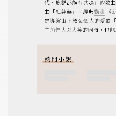
代、族群都能有共鳴」的歌
曲「紅蓮華」、經典
動畫
《
是導演山下敦弘個人的愛歌
主角們大哭大笑的同時，也能
熱門小說