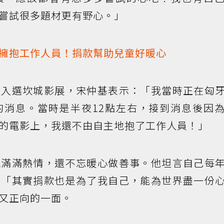
嘗試很多題材更有野心。」
擁抱工作人員！捐款幫助兒童好暖心
式入選坎城影展，宋仲基表示：「我當時正在匈
的消息。當時是半夜12點左右，接到消息後因
的電影上，我還不由自主地抱了工作人員！」
抱滿滿熱情，還不忘暖心做善事。他坦言自己每
：「其實捐款也是為了我自己，能為世界盡一份
又正向的一面。