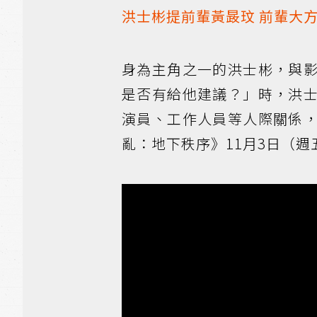
洪士彬提前輩黃晸玟 前輩大
身為主角之一的洪士彬，與
是否有給他建議？」時，洪
演員、工作人員等人際關係
亂：地下秩序》11月3日（週