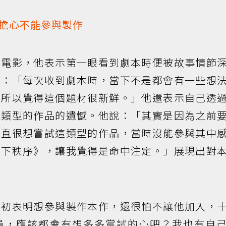
擔心不能參與製作
的電影，他表示第一眼看到劇本時便被故事情節
說：「每次收到劇本時，當下不是都會有一些想
，所以覺得這個題材很新鮮。」他還表示自己透
似類型的作品的遺憾。他說：「其實是因為之前
一直很想嘗試這類型的作品，當時沒能參與其中
地下秩序》，讓我覺得是命中注定。」展現出對
當初表明想參與製作本作，還很怕不讓他加入，
員，應該都會有想多多嘗試的心吧？我也有自