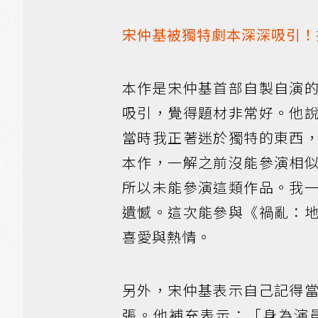
宋仲基被獨特劇本深深吸引！
本作是宋仲基首部自製自演
吸引，覺得題材非常好。他
當時我正著迷於獨特的東西
本作，一解之前沒能參演相
所以未能參演這類作品。我
遺憾。這次能參與《禍亂：
喜愛與熱情。
另外，宋仲基表示自己記得
張。他補充表示：「身為演