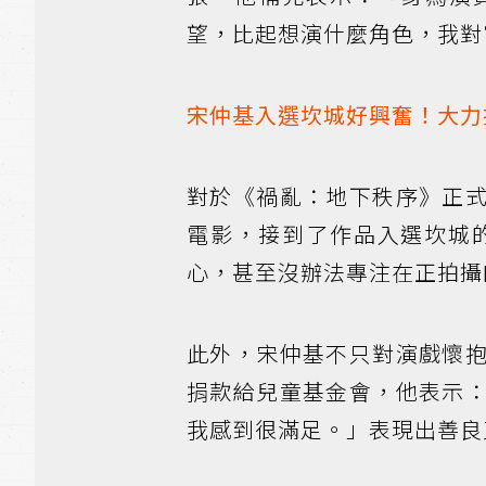
望，比起想演什麼角色，我對
宋仲基入選坎城好興奮！大力
對於《禍亂：地下秩序》正
電影，接到了作品入選坎城
心，甚至沒辦法專注在正拍攝
此外，宋仲基不只對演戲懷
捐款給兒童基金會，他表示
我感到很滿足。」表現出善良