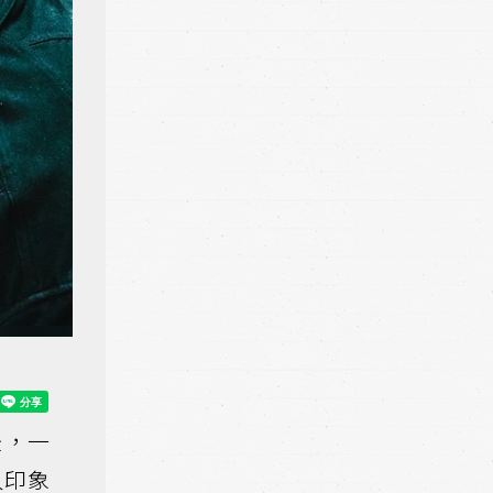
後，一
人印象