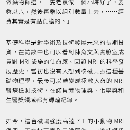
做藥物篩選，一隻老鼠做三個小時好了，要
乘以六，然後再乘以組別數量上去，……經
費其實是有點負擔的。」
基礎科學是對學術及技術發展未來的長期投
資，在訪談中也可以看到陳育文與實驗室成
員對 MRI 設施的使命感。回顧 MRI 的科學發
展歷史，當初也沒有人想到核磁共振這種基
礎物理學，最後可以轉變成拯救人命的 MRI
醫療檢測技術，在諾貝爾物理獎、化學獎和
生醫獎領域都有輝煌紀錄。
如今，這台磁場強度高達 7 T 的小動物 MRI