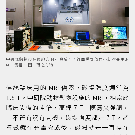
中研院動物影像設施的 MRI 實驗室，裡面房間放有小動物專用的
MRI 儀器。 圖｜研之有物
傳統臨床用的 MRI 儀器，磁場強度通常為
1.5 T。中研院動物影像設施的 MRI，相當於
臨床設備的 4 倍，高達 7 T。陳育文強調，
「不管有沒有開機，磁場強度都是 7 T，超
導磁鐵在充電完成後，磁場就是一直存在