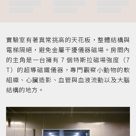
實驗室有著異常挑高的天花板，整體結構與
電梯隔絕，避免金屬干擾儀器磁場。房間內
的主角是一台擁有 7 個特斯拉磁場強度（7
T）的超導磁鐵儀器，專門觀察小動物的軟
組織、心臟造影、血管與血液流動以及大腦
結構的地方。