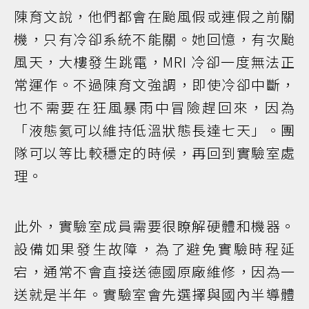
陳育文說，他們都會在颱風假或連假之前關
機，只有冷卻系統不能關。她回憶，有次颱
風天，大樓發生跳電，MRI 冷卻一度無法正
常運作。不過陳育文強調，即使冷卻中斷，
也不需要在狂風暴雨中冒險趕回來，因為
「液態氦可以維持低溫狀態長達七天」。團
隊可以等比較穩定的時候，再回到實驗室處
理。
此外，實驗室成員需要很瞭解硬體和機器。
設備如果發生故障，為了避免實驗時程延
宕，通常不會直接送德國原廠維修，因為一
送就是半年。實驗室會先選擇與國內半導體