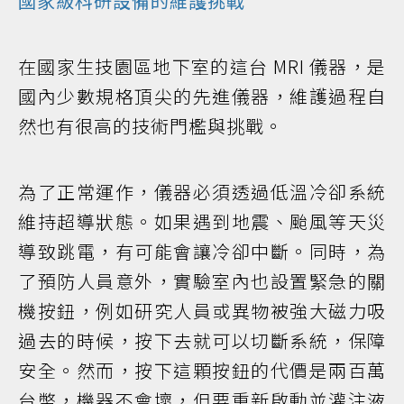
國家級科研設備的維護挑戰
在國家生技園區地下室的這台 MRI 儀器，是
國內少數規格頂尖的先進儀器，維護過程自
然也有很高的技術門檻與挑戰。
為了正常運作，儀器必須透過低溫冷卻系統
維持超導狀態。如果遇到地震、颱風等天災
導致跳電，有可能會讓冷卻中斷。同時，為
了預防人員意外，實驗室內也設置緊急的關
機按鈕，例如研究人員或異物被強大磁力吸
過去的時候，按下去就可以切斷系統，保障
安全。然而，按下這顆按鈕的代價是兩百萬
台幣，機器不會壞，但要重新啟動並灌注液