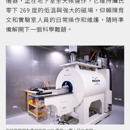
儀器，正在地下室全天候運作，它維持攝氏
零下 269 度的低溫與強大的磁場，仰賴陳育
文和實驗室人員的日常操作和維護，隨時準
備解開下一個科學難題。