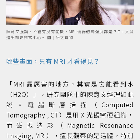
陳育文強調，不管有沒有開機，MRI 儀器磁場強度都是 7 T。人員
進出都要非常小心。 圖｜研之有物
哪些畫面，只有 MRI 才看得見？
「MRI 最厲害的地方，其實是它能看到水
（H2O）」，研究團隊中的陳育文經理如此
說。電腦斷層掃描（Computed
Tomography , CT）是用 X 光觀察硬組織，
而磁振造影（Magnetic Resonance
Imaging, MRI），擅長觀察的是活體，特別