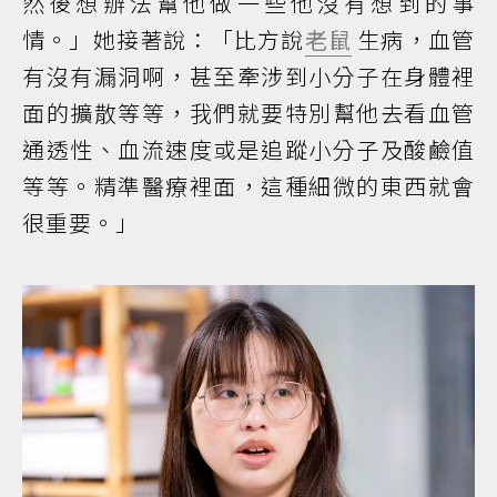
然後想辦法幫他做一些他沒有想到的事
情。」她接著說：「比方說
老鼠
生病，血管
有沒有漏洞啊，甚至牽涉到小分子在身體裡
面的擴散等等，我們就要特別幫他去看血管
通透性、血流速度或是追蹤小分子及酸鹼值
等等。精準醫療裡面，這種細微的東西就會
很重要。」