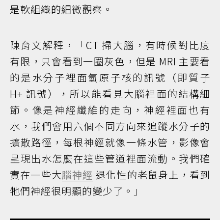
是軟組織的細微觀察。
陳育文解釋，「CT 掃大腦，有時候對比度
有限，只會看到一圈灰色，但是 MRI 主要看
的是水分子裡面氫原子核的訊號（即質子
H+ 訊號），所以能看見大腦裡面的結構細
節。像是神經纖維的走向，神經裡面也有
水，我們會用六個不同方向來追蹤水分子的
擴散路徑，每根神經就像一條水管，影像會
呈現出水怎麼在這些管道裡面流動。我們確
實在一些大
腦神經
退化性的老鼠身上，看到
牠們神經很明顯的變少了。」