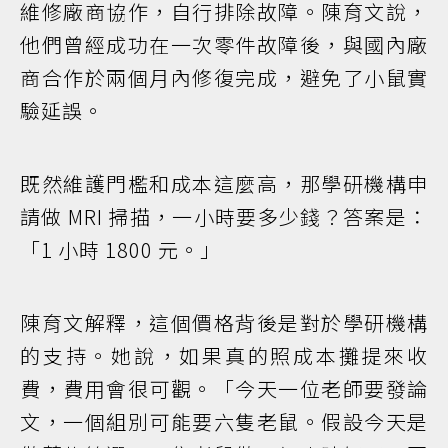
維修廠商協作，自行排除故障。陳育文說，
他們曾經成功在一次零件故障後，與國內廠
商合作於兩個月內修復完成，避免了小鼠實
驗延誤。
既然維護門檻和成本這麼高，那學研機構申
請做 MRI 掃描，一小時要多少錢？答案是：
「1 小時 1800 元。」
陳育文解釋，這個價格背後是對於學研機構
的支持。她說，如果真的照成本攤提來收
費，費用會很可觀。「今天一位老師要發論
文，一個組別可能要六隻老鼠。假設今天是