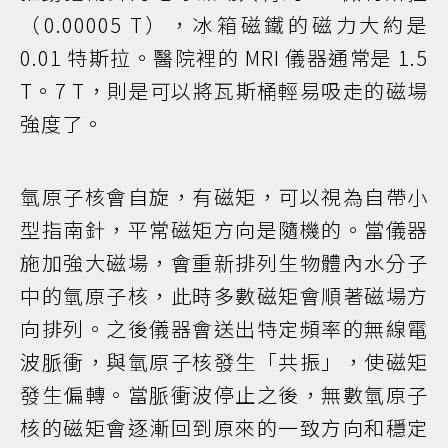
（0.00005 T），冰箱磁鐵的磁力大約是
0.01 特斯拉。醫院裡的 MRI 儀器通常是 1.5
T。7 T，則是可以將瓦斯桶輕易吸走的磁場
強度了。
氫原子核會自旋，有磁矩，可以視為自帶小
型指南針，平常磁矩方向是隨機的。當儀器
施加強大磁場，會重新排列生物體內水分子
中的氫原子核，此時多數磁矩會順著磁場方
向排列。之後儀器會送出特定頻率的無線電
波脈衝，與氫原子核發生「共振」，使磁矩
發生偏轉。當脈衝波停止之後，無數氫原子
核的磁矩會逐漸回到原來的一致方向和穩定