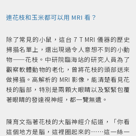
連花枝和玉米都可以用 MRI 看？
除了常見的小鼠，這台 7 T MRI 儀器的歷史
掃描名單上，還出現過令人意想不到的小動
物——花枝。中研院臨海站的研究人員為了
觀察軟體動物的老化，曾將花枝的頭部送來
做掃描。高解析的 MRI 影像，能清楚看見花
枝的腦部，特別是兩顆大眼睛以及緊緊包覆
著眼睛的發達視神經，都一覽無遺。
陳育文指著花枝的大腦神經介紹道，「你看
這個地方是腦，這裡圈起來的……這一絲一