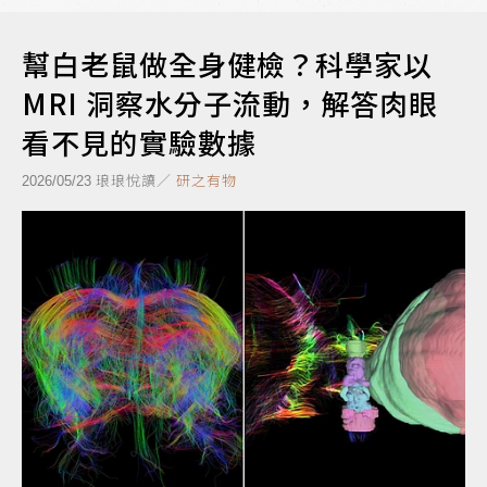
幫白老鼠做全身健檢？科學家以
MRI 洞察水分子流動，解答肉眼
看不見的實驗數據
琅琅悅讀／
研之有物
2026/05/23