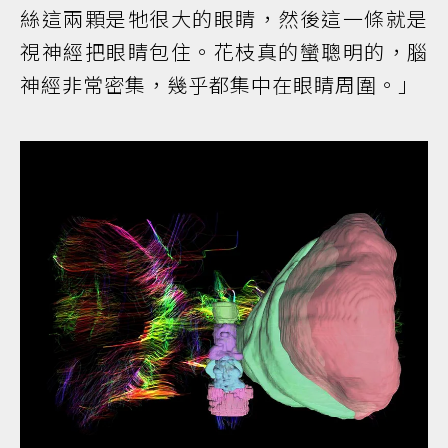
絲這兩顆是牠很大的眼睛，然後這一條就是
視神經把眼睛包住。花枝真的蠻聰明的，腦
神經非常密集，幾乎都集中在眼睛周圍。」