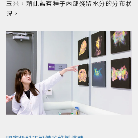
玉米，藉此觀察種子內部殘留水分的分布狀
況。