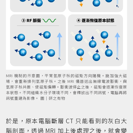
MRI 機制的示意圖，平常氫原子核的磁矩方向隨機。施加強大磁
場，會重新排列氫原子核。之後 MRI 儀器送出無線電波脈衝，與
氫原子核共振、使磁矩偏轉。脈衝波停止之後，磁矩會逐漸恢復原
本狀態。不同組織水分子環境不同，會釋放出不同訊號，電腦再將
訊號重建為影像。 圖｜研之有物
於是，原本電腦斷層 CT 只能看到的灰白大
腦剖面，透過 MRI 加上後處理之後，就會變