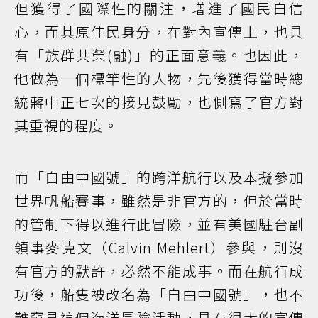
但獲得了國際性的關注，增進了國民自信
心，而其原住民身分，在對內宣傳上，也具
有「族群共榮(融)」的正面意義。也因此，
他做為一個標竿性的人物，先後獲得當時總
統蔣中正七次的接見鼓勵，也側寫了官方對
其重視的程度。
而「自由中國號」的跨洋航行以及本擬參加
世界帆船賽事，雖然是非官方的，但於當時
的管制下得以進行此冒險，並有美國駐台副
領事麥克文（Calvin Mehlert）參與，則沒
有官方的默許，必然不能成事。而在航行成
功後，船隻被改名為「自由中國號」，也不
難窺見這個海洋冒險活動，具有很大的宣傳