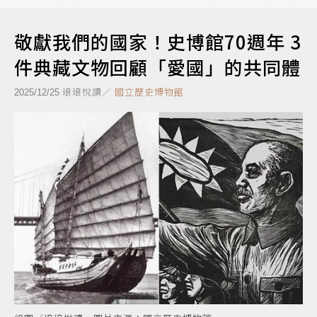
敬獻我們的國家！史博館70週年 3
件典藏文物回顧「愛國」的共同體
琅琅悅讀／
國立歷史博物館
2025/12/25