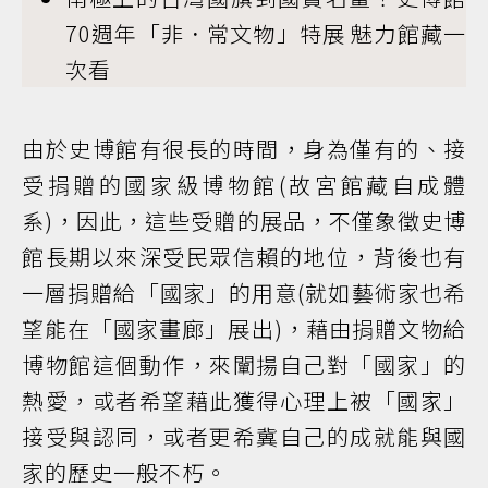
70週年「非．常文物」特展 魅力館藏一
次看
由於史博館有很長的時間，身為僅有的、接
受捐贈的國家級博物館(故宮館藏自成體
系)，因此，這些受贈的展品，不僅象徵史博
館長期以來深受民眾信賴的地位，背後也有
一層捐贈給「國家」的用意(就如藝術家也希
望能在「國家畫廊」展出)，藉由捐贈文物給
博物館這個動作，來闡揚自己對「國家」的
熱愛，或者希望藉此獲得心理上被「國家」
接受與認同，或者更希冀自己的成就能與國
家的歷史一般不朽。