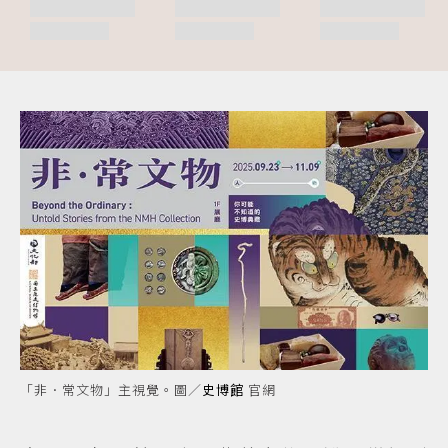
「非．常文物」主視覺。圖／
史博館
官網