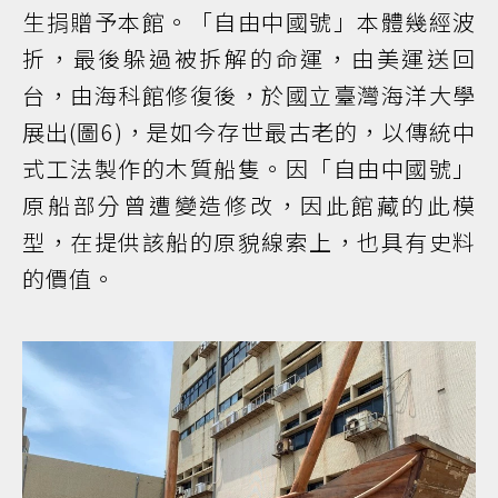
生捐贈予本館。「自由中國號」本體幾經波
折，最後躲過被拆解的命運，由美運送回
台，由海科館修復後，於國立臺灣海洋大學
展出(圖6)，是如今存世最古老的，以傳統中
式工法製作的木質船隻。因「自由中國號」
原船部分曾遭變造修改，因此館藏的此模
型，在提供該船的原貌線索上，也具有史料
的價值。