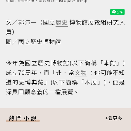
組圖／琅琅悅讀，圖片來源：國立歷史博物館
文／郭沛一（國立
歷史
博物館展覽組研究人
員）
圖／國立歷史博物館
今年為國立歷史博物館(以下簡稱「本館」)
成立70周年，而「非．常
文物
：你可能不知
道的史博典藏」(以下簡稱「本展」)，便是
深具回顧意義的一檔展覽。
熱門小說