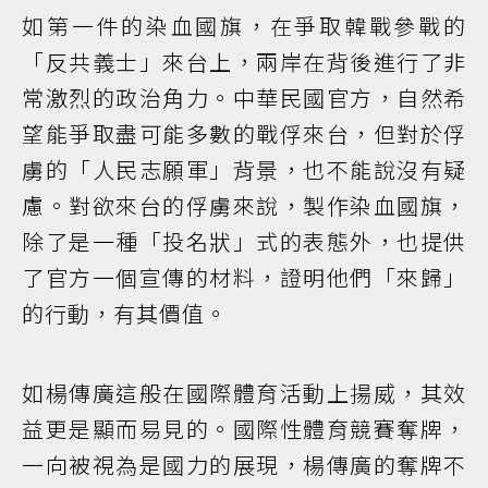
如第一件的染血國旗，在爭取韓戰參戰的
「反共義士」來台上，兩岸在背後進行了非
常激烈的政治角力。中華民國官方，自然希
望能爭取盡可能多數的戰俘來台，但對於俘
虜的「人民志願軍」背景，也不能說沒有疑
慮。對欲來台的俘虜來說，製作染血國旗，
除了是一種「投名狀」式的表態外，也提供
了官方一個宣傳的材料，證明他們「來歸」
的行動，有其價值。
如楊傳廣這般在國際體育活動上揚威，其效
益更是顯而易見的。國際性體育競賽奪牌，
一向被視為是國力的展現，楊傳廣的奪牌不