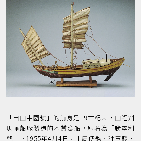
「自由中國號」的前身是19世紀末，由福州
馬尾船廠製造的木質漁船，原名為「勝孝利
號」。1955年4月4日，由周傳鈞、种玉麟、