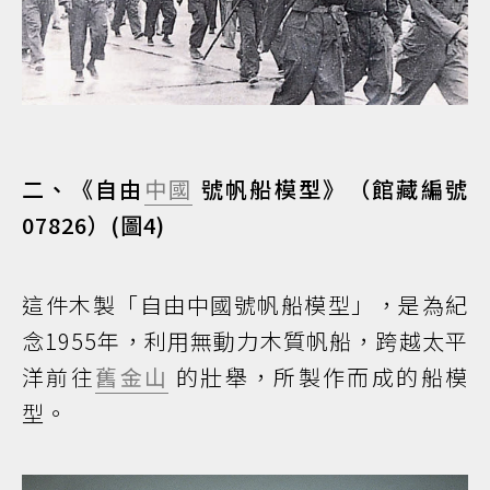
二、《自由
中國
號帆船模型》（館藏編號
07826）(圖4)
這件木製「自由中國號帆船模型」，是為紀
念1955年，利用無動力木質帆船，跨越太平
洋前往
舊金山
的壯舉，所製作而成的船模
型。