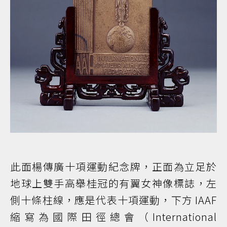
此面楊傳廣十項運動紀念牌，正面為立足於
地球上雙手高舉桂冠的有翼女神像標誌，左
側十條柱線，應是代表十項運動，下方 IAAF
縮寫為國際田徑總會（International