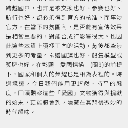
跨越國界，也許是被交換也好、參賽也好、
航行也好，都必須得到官方的核准。而事涉
官方，在當下的氛圍內，是否能有宣傳效果
是相當重要的，對能否成行影響很大。也因
此這些本質上積極正向的活動，背後都牽涉
到更多的考量。捐贈國旗也好、船隻模型或
獎牌也好，在彰顯「愛國情操」(圖9)的前提
下，國家和個人的榮耀也是相為表裡的。時
過境遷，今日我們能用更超然、持平的態
度，回頭觀察這些「愛國」文物獲得與捐獻
的始末，更能體會到，隱藏在其背後微妙的
時代韻味。