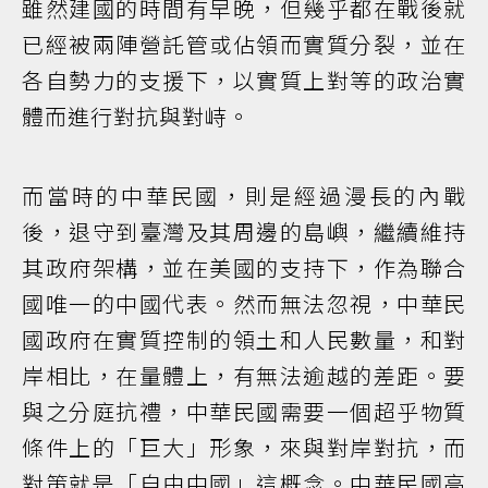
雖然建國的時間有早晚，但幾乎都在戰後就
已經被兩陣營託管或佔領而實質分裂，並在
各自勢力的支援下，以實質上對等的政治實
體而進行對抗與對峙。
而當時的中華民國，則是經過漫長的內戰
後，退守到臺灣及其周邊的島嶼，繼續維持
其政府架構，並在美國的支持下，作為聯合
國唯一的中國代表。然而無法忽視，中華民
國政府在實質控制的領土和人民數量，和對
岸相比，在量體上，有無法逾越的差距。要
與之分庭抗禮，中華民國需要一個超乎物質
條件上的「巨大」形象，來與對岸對抗，而
對策就是「自由中國」這概念。中華民國高