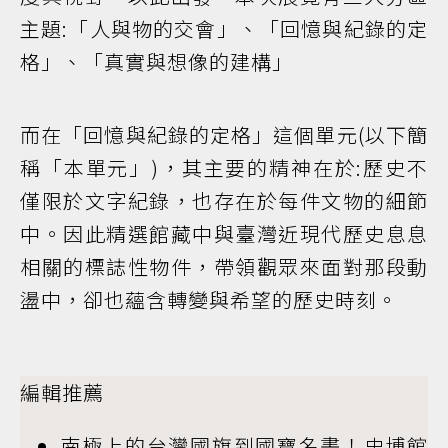
主題:「人與物的交會」、「回憶與紀錄的定
格」、「真實與想像的建構」
而在「回憶與紀錄的定格」這個單元(以下簡
稱「本單元」)，其主要的精神在於:歷史不
僅限於文字紀錄，也存在於每件文物的細節
中。因此精選館藏中與臺灣近現代歷史息息
相關的標誌性物件，帶領觀眾來面對那段動
盪中，卻也蘊含轉變與希望的歷史時刻。
編輯推薦
南極上的台灣國旗到國寶名畫！史博館