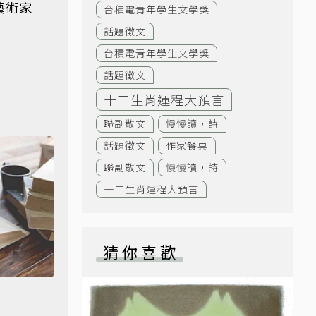
藝術家
台積電青年學生文學獎
話題徵文
台積電青年學生文學獎
話題徵文
十二生肖運程大預言
聯副散文
慢慢讀，詩
話題徵文
作家餐桌
聯副散文
慢慢讀，詩
十二生肖運程大預言
猜你喜歡