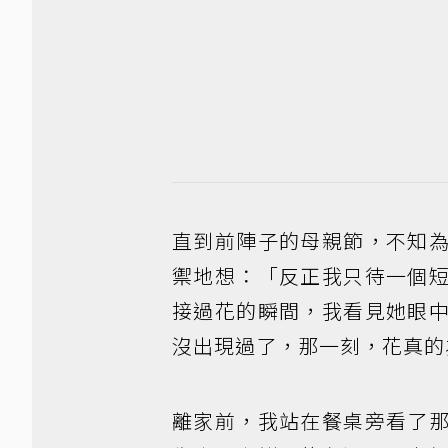
直到前陣子的母親節，不知
禦地想：「反正我只待一個
接過花的瞬間，我看見她眼
沒出現過了，那一刻，花真的
離家前，我站在餐桌旁看了