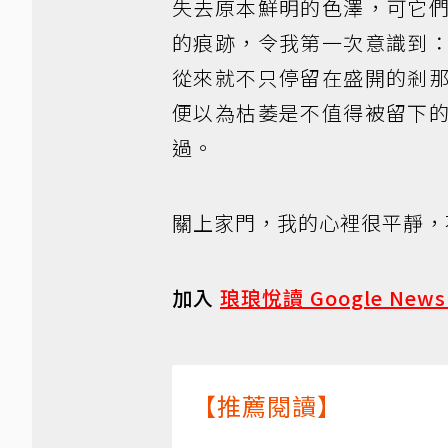
失去原本鮮明的色澤，可它
的痕跡，令我第一次意識到
從來就不只停留在盛開的剎
便以為枯萎是不值得被留下
過。
關上家門，我的心裡很平靜，
加入
琅琅悅讀 Google New
【推薦閱讀】