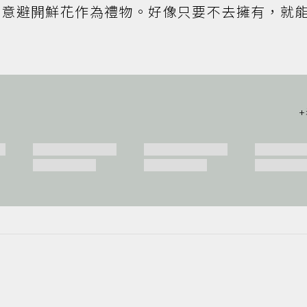
刻意避開鮮花作為禮物。好像只要不去擁有，就