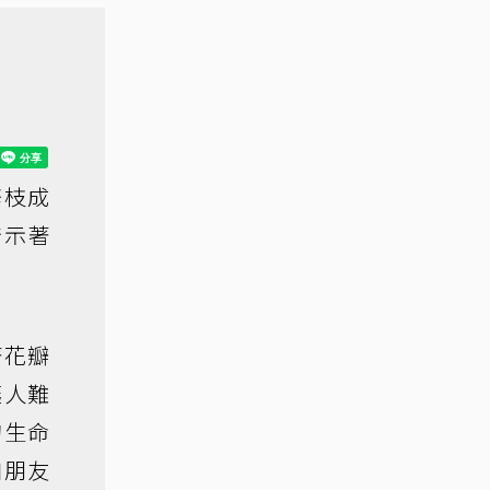
修枝成
暗示著
著花瓣
讓人難
的生命
加朋友