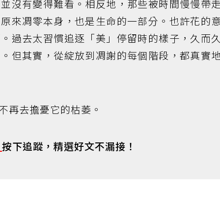
們並沒有變得難看。相反地，那些被時間慢慢帶
：原來凋零本身，也是生命的一部分。也許花的
那。過去太習慣追逐「美」停留時的樣子，久而
的。但其實，從綻放到凋謝的每個階段，都真實
不再去擔憂它的枯萎。
s
按下追蹤，精選好文不漏接！