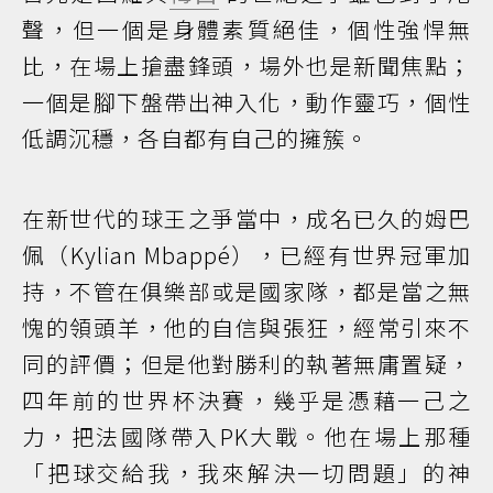
聲，但一個是身體素質絕佳，個性強悍無
比，在場上搶盡鋒頭，場外也是新聞焦點；
一個是腳下盤帶出神入化，動作靈巧，個性
低調沉穩，各自都有自己的擁簇。
在新世代的球王之爭當中，成名已久的姆巴
佩（Kylian Mbappé），已經有世界冠軍加
持，不管在俱樂部或是國家隊，都是當之無
愧的領頭羊，他的自信與張狂，經常引來不
同的評價；但是他對勝利的執著無庸置疑，
四年前的世界杯決賽，幾乎是憑藉一己之
力，把法國隊帶入PK大戰。他在場上那種
「把球交給我，我來解決一切問題」的神