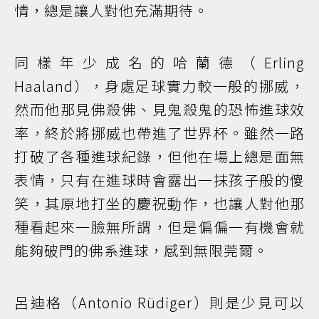
情，總是讓人對他充滿期待。
同樣年少成名的哈蘭德（Erling
Haaland），身處足球實力較一般的挪威，
然而他那見佛殺佛、見鬼殺鬼的恐怖進球效
率，終於將挪威也帶進了世界杯。雖然一路
打破了各種進球紀錄，但他在場上總是面無
表情，只有在進球時會露出一抹孩子般的傻
笑，其原地打坐的慶祝動作，也讓人對他那
種看起來一臉無所謂，但是偏偏一有機會就
能夠破門的佛系進球，感到無限莞爾。
呂迪格（Antonio Rüdiger）則是少見可以