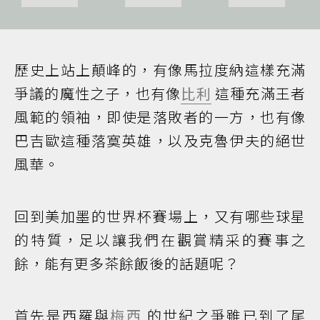
歷史上站上顛峰的，有像馬拉度納這樣充滿
爭議的魔性之子，也有像
比利
這種充滿王者
風範的領袖，即使是落敗者的一方，也有像
巴吉歐這種落寞英雄，以及克魯伊夫的絕世
風華。
回到美加墨的世界杯賽場上，又有哪些球星
的特質，足以讓我們在觀賞精采的賽事之
餘，能有更多茶餘飯後的話題呢？
首先是西羅與
梅西
的世紀之爭雖已到了尾