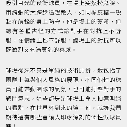
吸引目光的後衛球員，在場上突然扮鬼臉、
用誇張的大跨步追趕敵人、如同橡皮糖一般
黏在前鋒的身上防守，他是場上的硬漢，但
總有各種古怪的方式讓對手在對抗上不舒
服，在情緒上也不舒服，讓場上的對抗可以
既激烈又充滿莫名的喜感。
球場從來不只是單純的技術比拚，還包括了
團隊士氣與個人風格的展現，不同個性的球
員可能帶動團隊的氣氛，也可能打擊對手的
戰鬥意志，這些都是足球場上令人拍案叫絕
的看點，在世界杯到來的這一刻，就讓我們
期待還有哪些會讓人印象深刻的個性派球員
吧！