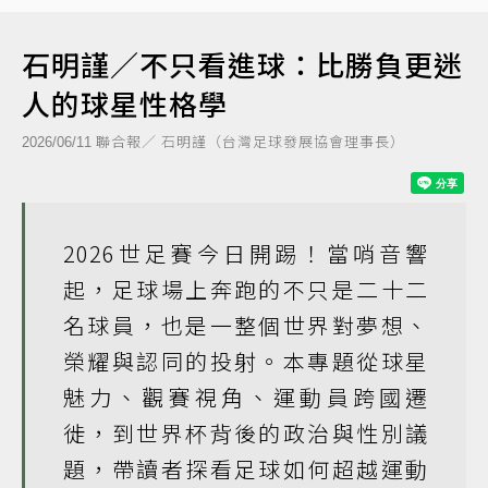
石明謹／不只看進球：比勝負更迷
人的球星性格學
聯合報／ 石明謹（台灣足球發展協會理事長）
2026/06/11
2026世足賽今日開踢！當哨音響
起，足球場上奔跑的不只是二十二
名球員，也是一整個世界對夢想、
榮耀與認同的投射。本專題從球星
魅力、觀賽視角、運動員跨國遷
徙，到世界杯背後的政治與性別議
題，帶讀者探看足球如何超越運動