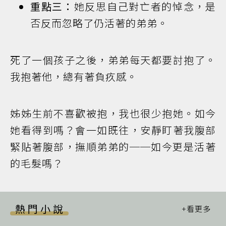
重點三：
她反思自己對亡者的悼念，是
否反而忽略了仍活著的弟弟。
死了一個孩子之後，弟弟每天都要討抱了。
我抱著他，總有著負疚感。
姊姊生前不喜歡被抱，我也很少抱她。如今
她看得到嗎？會一如既往，安靜盯著我腹部
緊貼著腹部，撫順弟弟的──如今更是活著
的毛髮嗎？
熱門小說