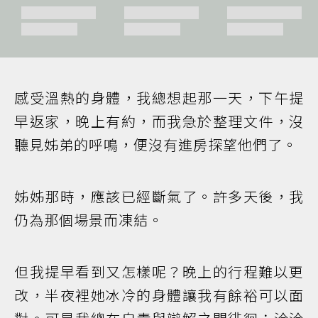
感受溫熱的身體，我總想起那一天，下午提
早返家，晚上有約，而我急於整理文件，沒
聽見姊弟的呼鳴，便沒有進房探望他們了。
姊姊那時，應該已經斷氣了。許多天後，我
仍為那個場景而凍結。
但我提早看到又怎樣呢？晚上的行程難以更
改，半夜裡她冰冷的身體讓我有餘裕可以面