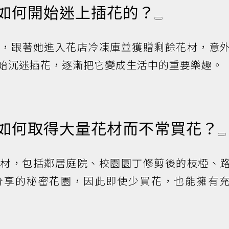
是如何開始迷上插花的？
手，跟著她進入花店冷凍庫並獲贈剩餘花材，意
始沉迷插花，逐漸把它變成生活中的重要樂趣。
者如何取得大量花材而不常買花？
素材，包括鄰居庭院、校園園丁修剪後的枝椏、
分享的秘密花園，因此即使少買花，也能擁有