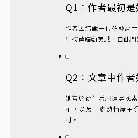
Q1：作者最初
作者因結識一位花藝高
些枝葉觸動美感，自此開
Q2：文章中作
她善於從生活周遭尋找
花，以及一處熱情屋主
材。