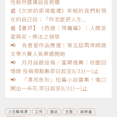
性毅然選擇自我救贖
📰《欠妳的那場婚禮》年輕的我們對現
在的自己說：「你怎麼把人生...
📰【書評】《西遊：降魔篇》：人間至
愛與苦，佛法之頓悟
📢 為喜愛作品應援！第五屆兩岸網路
文學大賽人氣票選開跑
📢 月月話題投稿／當期推薦：校園回
憶錄 投稿領點數即日起至8/31(一)止
📢 「漂亮告別」短篇小說募集！傷口
開出一朵花 即日起至8/31(一)止
人在職場漂
工作
面試
主管
創新番