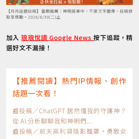
【月月話題投稿】當期推薦：神明接單中，不限文字圖像，投稿錄
取享獎勵。2026/6/30(二)止
加入
琅琅悅讀 Google News
按下追蹤，精
選好文不漏接！
【推薦閱讀】熱門IP情報、創作
話題一次看！
📰投稿／ChatGPT 居然懂我的守護神？
從 AI 分析聊聊我和神明們...
📰投稿／前夫高利貸陰影籠罩，勇敢女