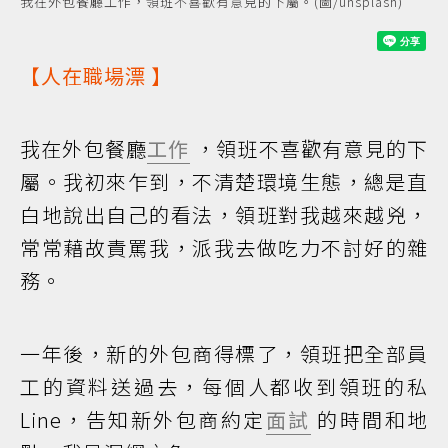
我在外包餐廳工作，領班不喜歡有意見的下屬。(圖/unsplash)
【
人在職場漂
】
我在外包餐廳
工作
，領班不喜歡有意見的下
屬。我初來乍到，不清楚環境生態，總是直
白地說出自己的看法，領班對我越來越兇，
常常藉故責罵我，派我去做吃力不討好的雜
務。
一年後，新的外包商得標了，領班把全部員
工的資料送過去，每個人都收到領班的私
Line，告知新外包商約定
面試
的時間和地