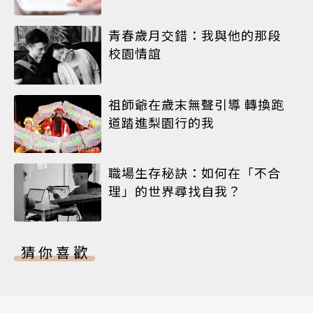
青春歲月交錯：我與他的那段
校園情誼
祖師爺在歲末無聲引導 轉換跑
道踏進梨園行的我
職場生存秘訣：如何在「不合
理」的世界尋找自我？
猜你喜歡