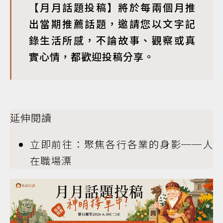
【月月話題投稿】將於每兩個月推
出當期推薦話題，邀請您以文字記
錄生活所感，不論故事、觀察或真
實心情，都歡迎投稿分享。
延伸閱讀
立即前往：聚焦各行各業的身影──人
在職場漂