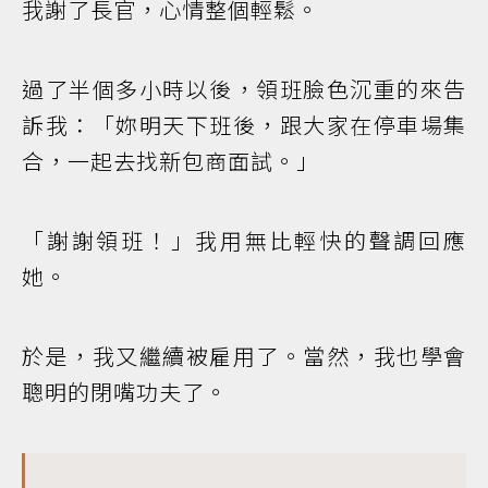
我謝了長官，心情整個輕鬆。
過了半個多小時以後，領班臉色沉重的來告
訴我：「妳明天下班後，跟大家在停車場集
合，一起去找新包商面試。」
「謝謝領班！」我用無比輕快的聲調回應
她。
於是，我又繼續被雇用了。當然，我也學會
聰明的閉嘴功夫了。