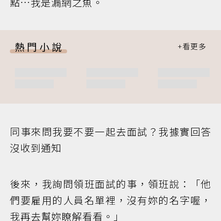
點…我是漏網之魚。
熱門小說
同事來問我要不要一起去面試？我據實回答
沒收到通知
後來，我詢問領班面試的事，領班說：「他
們要雇用的人員名單裡，沒有妳的名字喔，
我再去幫妳瞭解看看。」