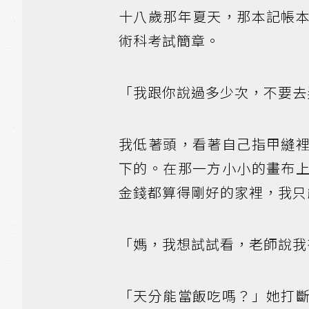
十八歲那年夏天，那本記帳
術科考試簡章。
「我跟你說過多少次，不要去
我低著頭，看著自己指甲縫
下的。在那一方小小的畫布
金錢都算得剛好的家裡，我只
「媽，我想試試看，老師說我
「天分能當飯吃嗎？」她打