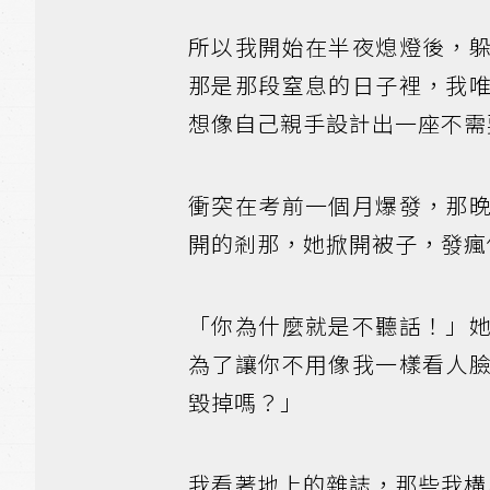
所以我開始在半夜熄燈後，
那是那段窒息的日子裡，我
想像自己親手設計出一座不需
衝突在考前一個月爆發，那
開的剎那，她掀開被子，發瘋
「你為什麼就是不聽話！」
為了讓你不用像我一樣看人
毀掉嗎？」
我看著地上的雜誌，那些我構