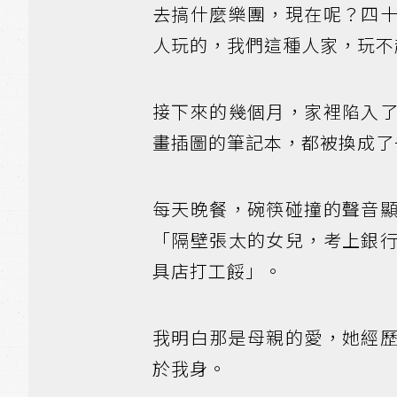
去搞什麼樂團，現在呢？四
人玩的，我們這種人家，玩不
接下來的幾個月，家裡陷入
畫插圖的筆記本，都被換成了
每天晚餐，碗筷碰撞的聲音
「隔壁張太的女兒，考上銀
具店打工餒」。
我明白那是母親的愛，她經
於我身。