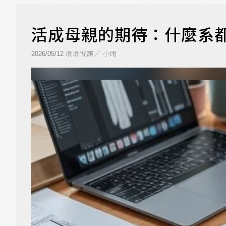
活成母親的期待：什麼系
琅琅悅讀／ 小雨
2026/05/12