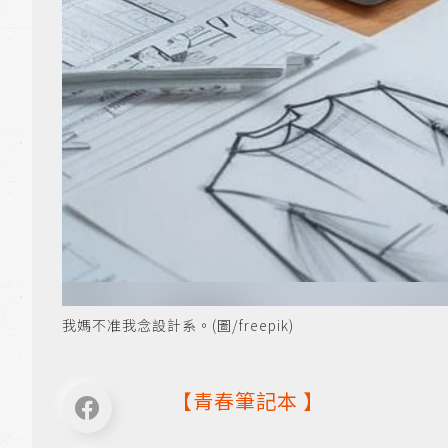
我媽不准我念設計系。(圖/freepik)
【
青春筆記本
】