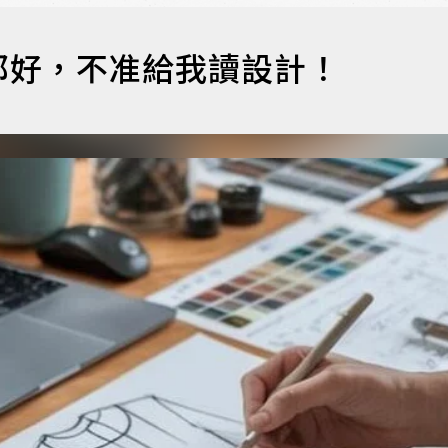
都好，不准給我讀設計！