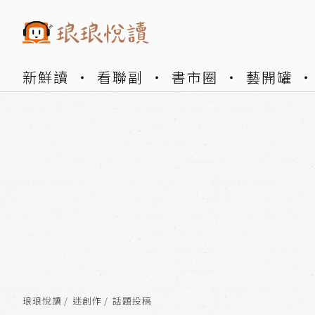
新鮮讀
看聯副
書市圈
藝開罐
琅琅悅讀
迷創作
話題投稿