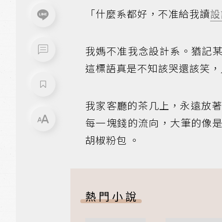
「什麼系都好，不准給我讀
設
我媽不准我念設計系。猶記
這標語真是不知該哭還該笑，
我家客廳的茶几上，永遠放
每一塊錢的流向，大筆的像
胡椒粉包 。
熱門小說