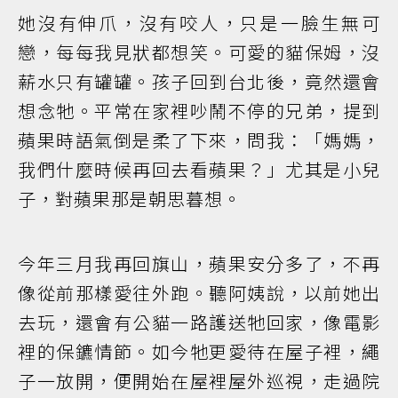
她沒有伸爪，沒有咬人，只是一臉生無可
戀，每每我見狀都想笑。可愛的貓保姆，沒
薪水只有罐罐。孩子回到台北後，竟然還會
想念牠。平常在家裡吵鬧不停的兄弟，提到
蘋果時語氣倒是柔了下來，問我：「媽媽，
我們什麼時候再回去看蘋果？」尤其是小兒
子，對蘋果那是朝思暮想。
今年三月我再回旗山，蘋果安分多了，不再
像從前那樣愛往外跑。聽阿姨說，以前她出
去玩，還會有公貓一路護送牠回家，像電影
裡的保鑣情節。如今牠更愛待在屋子裡，繩
子一放開，便開始在屋裡屋外巡視，走過院