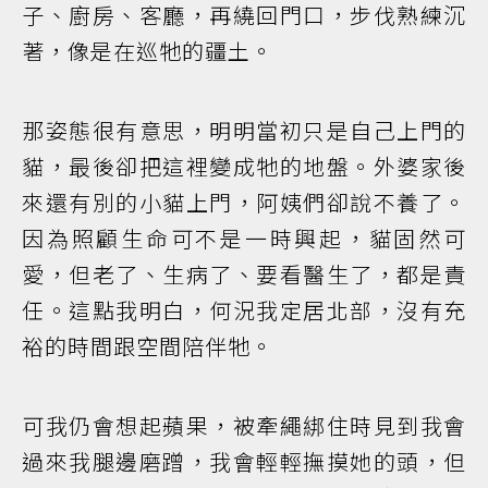
子、廚房、客廳，再繞回門口，步伐熟練沉
著，像是在巡牠的疆土。
那姿態很有意思，明明當初只是自己上門的
貓，最後卻把這裡變成牠的地盤。外婆家後
來還有別的小貓上門，阿姨們卻說不養了。
因為照顧生命可不是一時興起，貓固然可
愛，但老了、生病了、要看醫生了，都是責
任。這點我明白，何況我定居北部，沒有充
裕的時間跟空間陪伴牠。
可我仍會想起蘋果，被牽繩綁住時見到我會
過來我腿邊磨蹭，我會輕輕撫摸她的頭，但