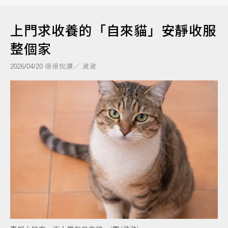
上門求收養的「自來貓」安靜收服
整個家
琅琅悅讀／ 瀲瀲
2026/04/20