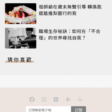
祖師爺在歲末無聲引導 轉換跑
道踏進梨園行的我
職場生存秘訣：如何在「不合
理」的世界尋找自我？
猜你喜歡
訂閱