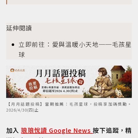
延伸閱讀
立即前往：愛與溫暖小天地──毛孩星
球
【月月話題投稿】當期推薦：毛孩星球，投稿享加碼獎勵。
2026/4/30(四)止
加入
琅琅悅讀 Google News
按下追蹤，精