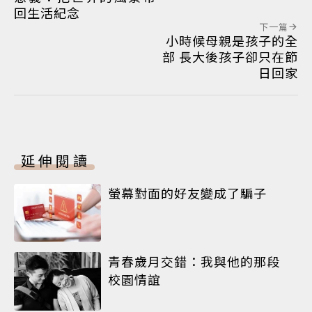
回生活紀念
下一篇
小時候母親是孩子的全
部 長大後孩子卻只在節
日回家
延伸閱讀
螢幕對面的好友變成了騙子
青春歲月交錯：我與他的那段
校園情誼