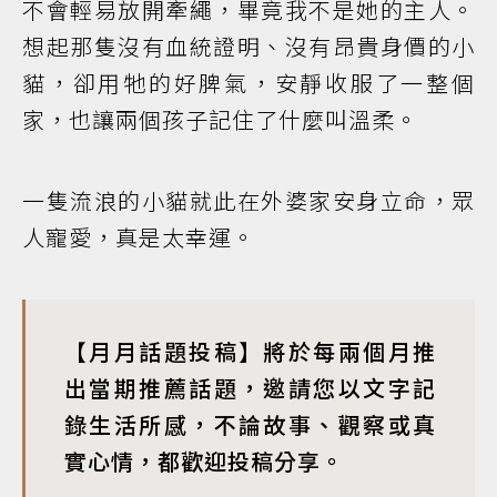
不會輕易放開牽繩，畢竟我不是她的主人。
想起那隻沒有血統證明、沒有昂貴身價的小
貓，卻用牠的好脾氣，安靜收服了一整個
家，也讓兩個孩子記住了什麼叫溫柔。
一隻流浪的小貓就此在外婆家安身立命，眾
人寵愛，真是太幸運。
【月月話題投稿】將於每兩個月推
出當期推薦話題，邀請您以文字記
錄生活所感，不論故事、觀察或真
實心情，都歡迎投稿分享。