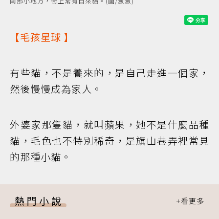
南部小地方，街上常有自來貓。(圖/瀲瀲)
【
毛孩星球
】
有些貓，不是養來的，是自己走進一個家，
然後慢慢成為家人。
外婆家那隻貓，就叫蘋果，她不是什麼品種
貓，毛色也不特別稀奇，是旗山巷弄裡常見
的那種小貓。
熱門小說