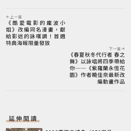
上一篇
《酷愛電影的龐波小
姐》改編同名漫畫，獻
給影迷的詠嘆調！首週
特典海報限量發放
下一篇
《春夏秋冬代行者 春之
舞》以詠唱將四季帶給
你──《紫羅蘭永恆花
園》作者曉佳奈最新改
編動畫作品
延伸閱讀