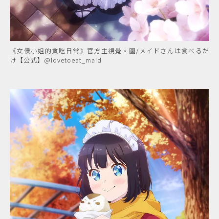
《女僕小姐的貪吃日常》官方主視覺。圖/メイドさんは食べるだ
け【公式】@lovetoeat_maid