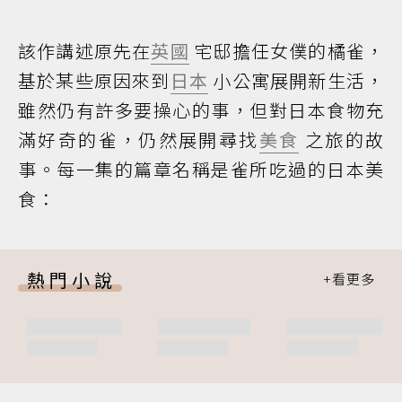
該作講述原先在
英國
宅邸擔任女僕的橘雀，
基於某些原因來到
日本
小公寓展開新生活，
雖然仍有許多要操心的事，但對日本食物充
滿好奇的雀，仍然展開尋找
美食
之旅的故
事。每一集的篇章名稱是雀所吃過的日本美
食：
熱門小說