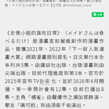
《女僕小姐的貪吃日常》漫畫書封、動畫官方主視覺。圖/尖端出
版、メイドさんは食べるだけ【公式】@lovetoeat_maid
《女僕小姐的貪吃日常》（メイドさんは食
べるだけ）是漫畫家前屋進創作的漫畫作
品，曾獲2021年、2022年「下一部人氣漫
畫大賞」網路漫畫類別提名。日文單行本全
系列共5集，由講談社出版，台版漫畫則由
尖端出版，目前代理進度到第3本。官方於
2025年宣布TV
動畫
化，並於2026年4月開
播，第一季預計會有12集，目前已播出8
集。主角「橘雀」由聲優市之瀨加那飾演，
摯友「璃可妲」則由須能千裕演出。