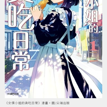
《女僕小姐的貪吃日常》漫畫。圖/尖端出版