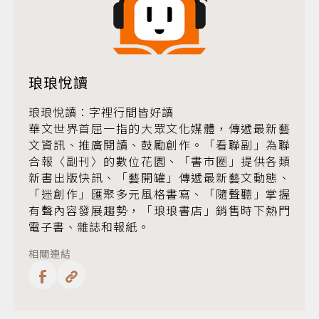
琅琅悅讀
琅琅悅讀：字裡行間皆好讀
華文世界首屈一指的大眾文化媒體，傳遞最新藝
文資訊、推廣閱讀、鼓勵創作。「看聯副」為聯
合報〈副刊〉的數位花園、「書市圈」提供各類
新書出版快訊、「藝開罐」傳遞最新藝文動態、
「迷創作」匯聚多元風格書寫、「隨聲聽」掌握
有聲內容發展趨勢，「琅琅書店」銷售時下熱門
電子書、雜誌和報紙。
相關連結