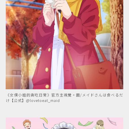
《女僕小姐的貪吃日常》官方主視覺。圖/メイドさんは食べるだ
け【公式】@lovetoeat_maid