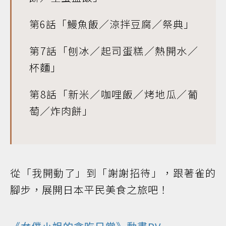
第6話「鰻魚飯／涼拌豆腐／祭典」
第7話「刨冰／起司蛋糕／熱開水／
杯麵」
第8話「新米／咖哩飯／烤地瓜／葡
萄／炸肉餅」
從「我開動了」到「謝謝招待」，跟著雀的
腳步，展開日本平民美食之旅吧！