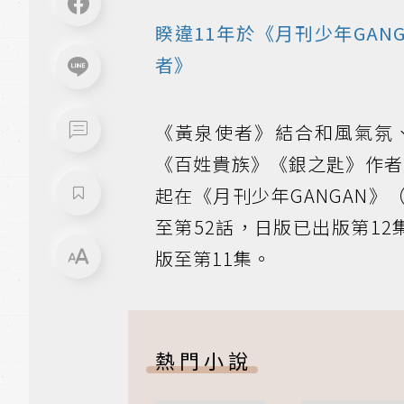
睽違11年於《月刊少年GAN
者》
《黃泉使者》結合和風氣氛
《百姓貴族》《銀之匙》作者
起在《月刊少年GANGAN》
至第52話，日版已出版第1
版至第11集。
熱門小說