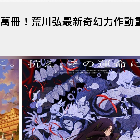
0萬冊！荒川弘最新奇幻力作動